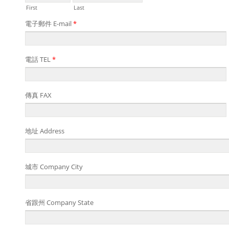
First
Last
電子郵件 E-mail
*
電話 TEL
*
傳真 FAX
地址 Address
城市 Company City
省跟州 Company State