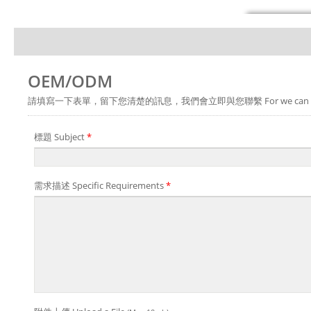
OEM/ODM
請填寫一下表單，留下您清楚的訊息，我們會立即與您聯繫 For we can provide you a bet
標題 Subject
*
需求描述 Specific Requirements
*