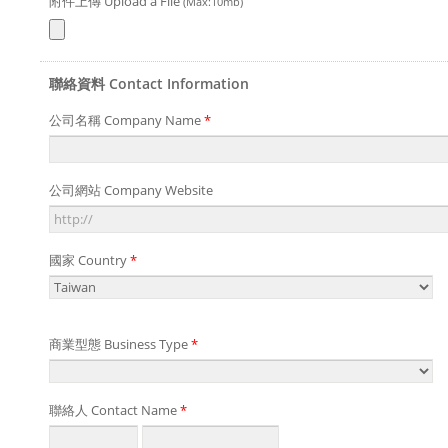
附件上傳 Upload a File
(Max:10mb)
聯絡資料 Contact Information
公司名稱 Company Name
*
公司網站 Company Website
國家 Country
*
商業型態 Business Type
*
聯絡人 Contact Name
*