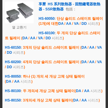
享曆
HS
系列散熱器 - 固態繼電器散熱
器 - SSR散熱器
包括：
HS-60050
:
단상 솔리드 스테이트 릴레이
(1개)에 대한
DA
/
AA
/
VA
/
DD
시리즈
)
열 교환기
HS-60100
:
두 개의 단상 솔리드 스테이
트 릴레이 (
DA
/
AA
/
VA
/
DD
시리즈
)
HS-60150
:
3개의 단상 솔리드 스테이트 릴레이 (
DA
/
AA
/
VA
/
DD
시리즈
)
HS-60200
:
4개의 단상 솔리드 스테이트 릴레이 (
DA
/
AA
/
VA
/
DD
시리즈
)
HS-80050
:
하나 (1) 개의
세 개
상 고체 상태 릴레이
(
DA
/
AA
시리즈
)
HS-80100
:
두 개의
세 개
상 고체 상태 릴레이
(
DA
/
AA
시리즈
)
HS-80150
:
3개의
세 개
상 고체 상태 릴레이
(
DA
/
AA
시리즈
)