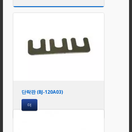
단락판 (BJ-120A03)
더