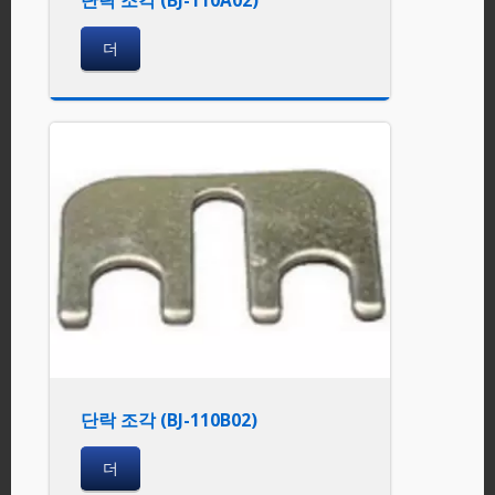
더
단락 조각 (BJ-110B02)
더