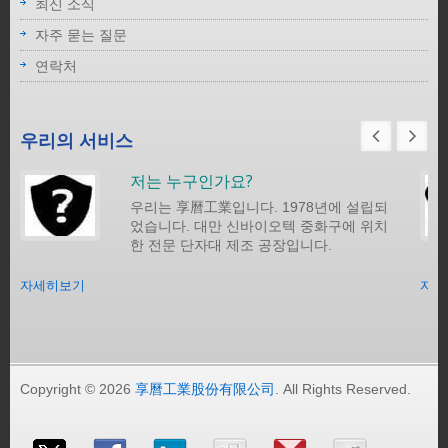
최신 소식
자주 묻는 질문
연락처
우리의 서비스
저는 누구인가요?
우리는 享曆工業입니다. 1978년에 설립되
었습니다. 대만 신바이오텍 중화구에 위치
한 전문 단자대 제조 공장입니다.
자세히보기
자세
Copyright © 2026
享曆工業股份有限公司
. All Rights Reserved.