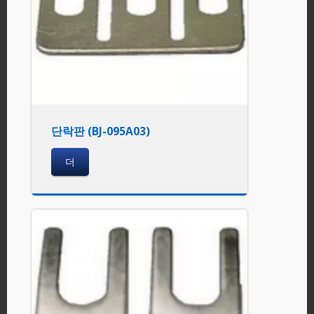
단락판 (BJ-095A03)
더