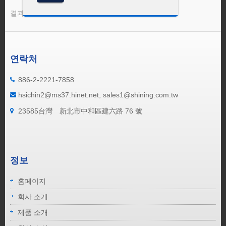
결과 1 - 10 의 10
연락처
886-2-2221-7858
hsichin2@ms37.hinet.net, sales1@shining.com.tw
23585台灣 新北市中和區建六路 76 號
정보
홈페이지
회사 소개
제품 소개