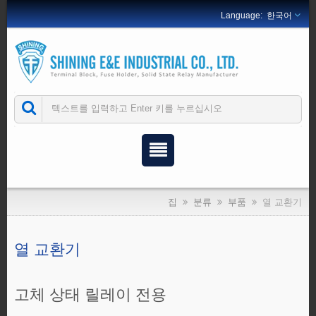
한국어
집
분류
부품
열 교환기
열 교환기
고체 상태 릴레이 전용