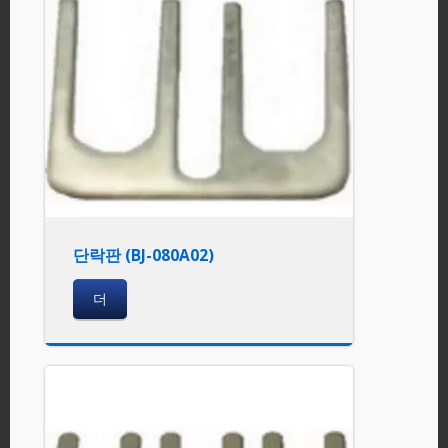
단락판 (BJ-080A02)
더