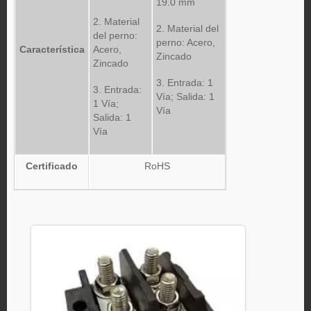
19.0 mm
2. Material
2. Material del
del perno:
perno: Acero,
Característica
Acero,
Zincado
Zincado
3. Entrada: 1
3. Entrada:
Vía; Salida: 1
1 Vía;
Vía
Salida: 1
Vía
Certificado
RoHS