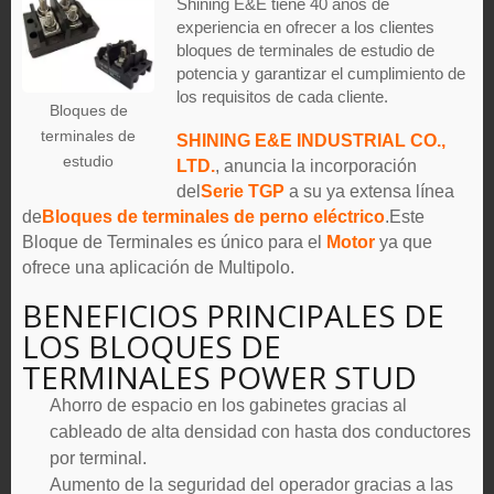
Shining E&E tiene 40 años de
experiencia en ofrecer a los clientes
bloques de terminales de estudio de
potencia y garantizar el cumplimiento de
los requisitos de cada cliente.
Bloques de
terminales de
SHINING E&E INDUSTRIAL CO.,
estudio
LTD.
, anuncia la incorporación
del
Serie TGP
a su ya extensa línea
de
Bloques de terminales de perno eléctrico
.Este
Bloque de Terminales es único para el
Motor
ya que
ofrece una aplicación de Multipolo.
BENEFICIOS PRINCIPALES DE
LOS BLOQUES DE
TERMINALES POWER STUD
Ahorro de espacio en los gabinetes gracias al
cableado de alta densidad con hasta dos conductores
por terminal.
Aumento de la seguridad del operador gracias a las