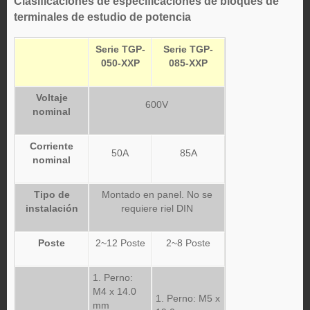
Clasificaciones de especificaciones de bloques de
terminales de estudio de potencia
Serie TGP-
Serie TGP-
050-XXP
085-XXP
Voltaje
600V
nominal
Corriente
50A
85A
nominal
Tipo de
Montado en panel. No se
instalación
requiere riel DIN
Poste
2~12 Poste
2~8 Poste
1. Perno:
M4 x 14.0
1. Perno: M5 x
mm