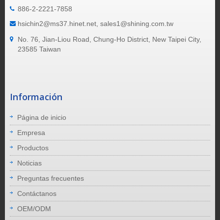
886-2-2221-7858
hsichin2@ms37.hinet.net, sales1@shining.com.tw
No. 76, Jian-Liou Road, Chung-Ho District, New Taipei City,
23585 Taiwan
Información
Página de inicio
Empresa
Productos
Noticias
Preguntas frecuentes
Contáctanos
OEM/ODM