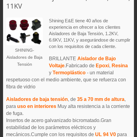
11KV
Shining E&E tiene 40 años de
experiencia en ofrecer a los clientes
Aisladores de Baja Tensión, 1.2KV,
6.6KV, 11KV, y asegurándose de cumplir
con los requisitos de cada cliente.
SHINING-
Aisladores de Baja
BRILLANTE
Aislador de Bajo
Tensión
Voltaje
.Fabricado de
Epoxi
,
Resina
y
Termoplástico
- un material
respetuoso con el medio ambiente, que se refuerza con
fibra de vidrio
Aisladores de baja tensión
, de
35 a 70 mm de altura
,
para
uso en interiores
Muy alta resistencia a la corriente
de fuga.
Insertos de acero galvanizado bicromatado.Gran
estabilidad de los parámetros eléctricos y
mecánicos.Cumple con los requisitos de
UL 94 V0
para