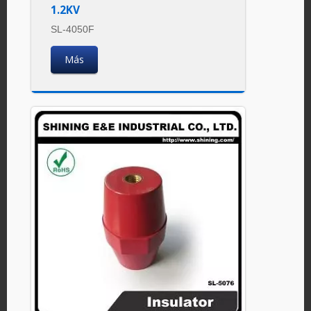
1.2KV
SL-4050F
Más