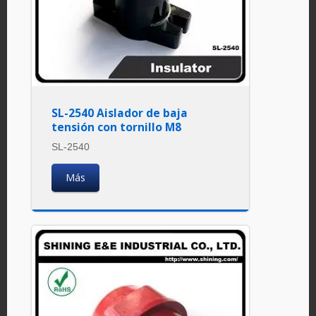
SL-2540 Aislador de baja
tensión con tornillo M8
SL-2540
Más