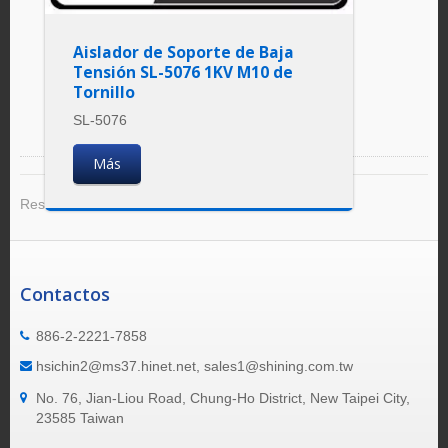
Aislador de Soporte de Baja
Tensión SL-5076 1KV M10 de
Tornillo
SL-5076
Más
Resultado 1 - 8 de 8
Contactos
886-2-2221-7858
hsichin2@ms37.hinet.net, sales1@shining.com.tw
No. 76, Jian-Liou Road, Chung-Ho District, New Taipei City,
23585 Taiwan