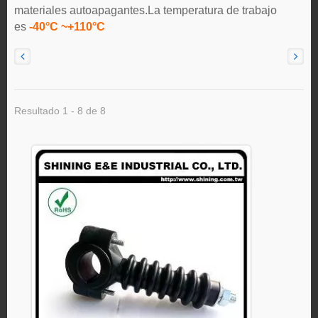
materiales autoapagantes.La temperatura de trabajo
es
-40°C ~+110°C
Resultado 1 - 8 de 8