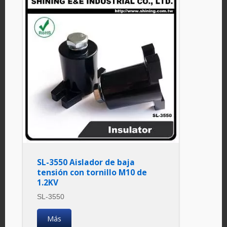
SL-3550 Aislador de baja
tensión con tornillo M10 de
1.2KV
SL-3550
Más