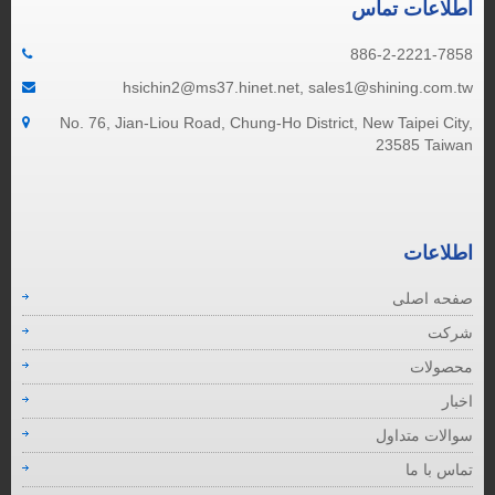
اطلاعات تماس
886-2-2221-7858
hsichin2@ms37.hinet.net, sales1@shining.com.tw
No. 76, Jian-Liou Road, Chung-Ho District, New Taipei City,
23585 Taiwan
اطلاعات
صفحه اصلی
شرکت
محصولات
اخبار
سوالات متداول
تماس با ما