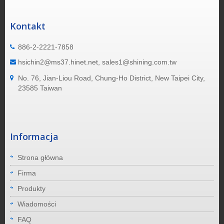
Kontakt
886-2-2221-7858
hsichin2@ms37.hinet.net, sales1@shining.com.tw
No. 76, Jian-Liou Road, Chung-Ho District, New Taipei City,
23585 Taiwan
Informacja
Strona główna
Firma
Produkty
Wiadomości
FAQ