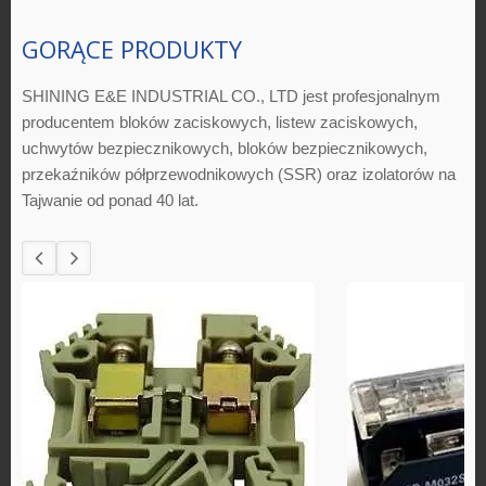
GORĄCE PRODUKTY
SHINING E&E INDUSTRIAL CO., LTD jest profesjonalnym
producentem bloków zaciskowych, listew zaciskowych,
uchwytów bezpiecznikowych, bloków bezpiecznikowych,
przekaźników półprzewodnikowych (SSR) oraz izolatorów na
Tajwanie od ponad 40 lat.