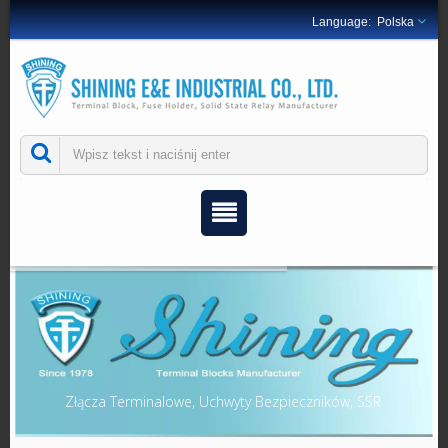
Polska
Złącza Terminalowe, Uchwyty Bezpieczników, SSR