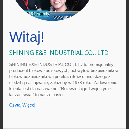
Witaj!
SHINING E&E INDUSTRIAL CO., LTD
SHINING E&E INDUSTRIAL CO., LTD to profesjonalny
producent bloków zaciskowych, uchwytów bezpieczników,
bloków bezpieczników i przekaźników stanu stałego z
siedzibą na Tajwanie, założony w 1978 roku. Zadowolenie
klienta jest dla nas ważne. "Rozświetlając Twoje życie -
łącząc świat" to nasze hasło.
Czytaj Więcej