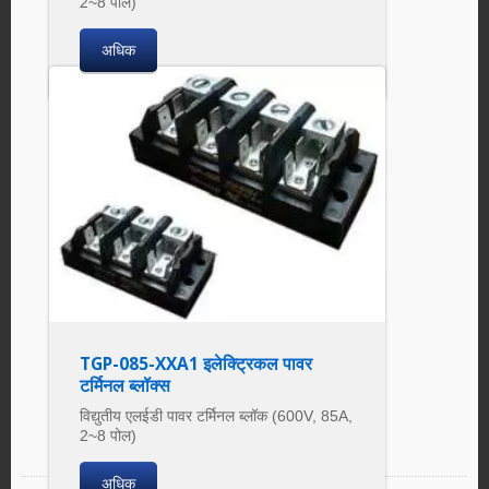
2~8 पोल)
अधिक
TGP-085-XXA1 इलेक्ट्रिकल पावर
टर्मिनल ब्लॉक्स
विद्युतीय एलईडी पावर टर्मिनल ब्लॉक (600V, 85A,
2~8 पोल)
अधिक