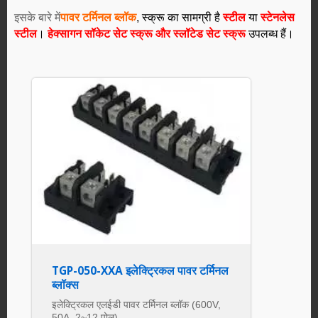
इसके बारे में
पावर टर्मिनल ब्लॉक
, स्क्रू का सामग्री है
स्टील
या
स्टेनलेस
स्टील
।
हेक्सागन सॉकेट सेट स्क्रू और स्लॉटेड सेट स्क्रू
उपलब्ध हैं।
TGP-050-XXA इलेक्ट्रिकल पावर टर्मिनल
ब्लॉक्स
इलेक्ट्रिकल एलईडी पावर टर्मिनल ब्लॉक (600V,
50A, 2~12 पोल)