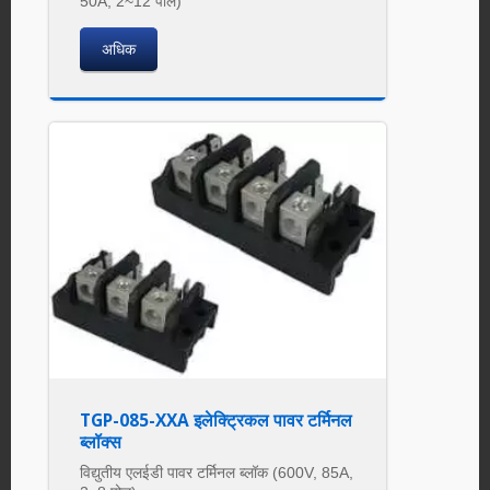
50A, 2~12 पोल)
अधिक
TGP-085-XXA इलेक्ट्रिकल पावर टर्मिनल
ब्लॉक्स
विद्युतीय एलईडी पावर टर्मिनल ब्लॉक (600V, 85A,