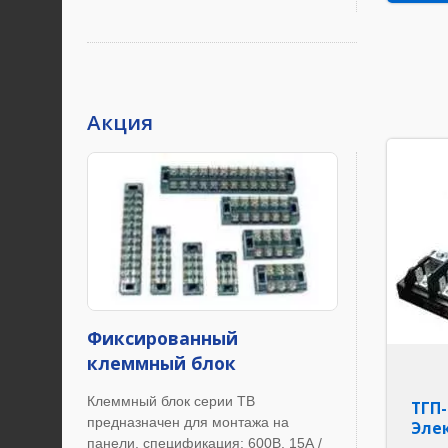
Акция
Фиксированный
клеммный блок
Клеммный блок серии TB
ТГП-
предназначен для монтажа на
Эле
панели, спецификация: 600В, 15А /