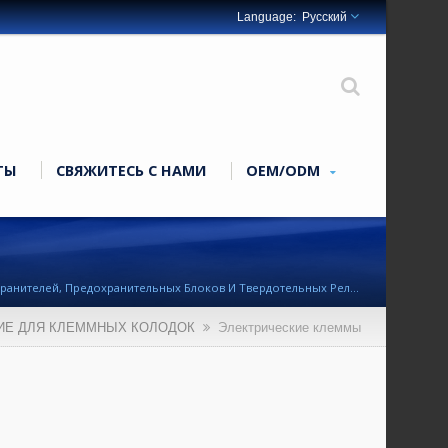
Русский
ТЫ
СВЯЖИТЕСЬ С НАМИ
OEM/ODM
хранителей, Предохранительных Блоков И Твердотельных Реле
ЕНИЕ ДЛЯ КЛЕММНЫХ КОЛОДОК
Электрические клеммы