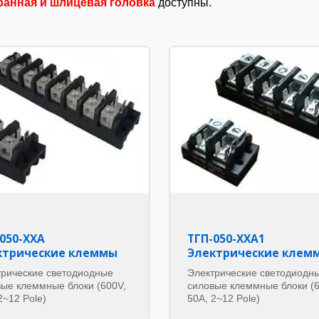
ранная и шлицевая головка
доступны.
050-ХХА
ТГП-050-ХХА1
ктрические клеммы
Электрические клем
трические светодиодные
Электрические светодиодн
вые клеммные блоки (600V,
силовые клеммные блоки (6
2~12 Pole)
50A, 2~12 Pole)