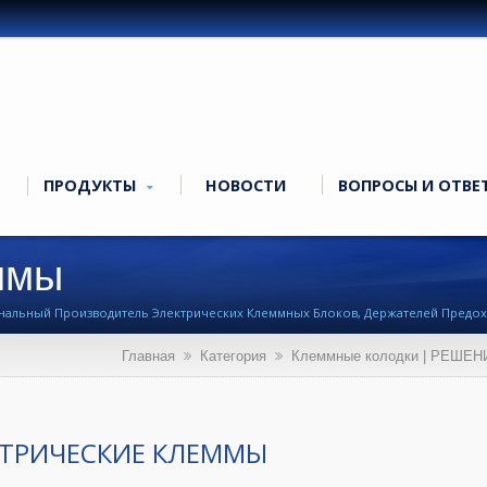
ПРОДУКТЫ
НОВОСТИ
ВОПРОСЫ И ОТВЕ
ммы
ональный Производитель Электрических Клеммных Блоков, Держателей Предо
Главная
Категория
Клеммные колодки | РЕШ
КТРИЧЕСКИЕ КЛЕММЫ