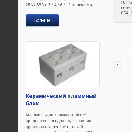
Элек
25А / 35А с 3 / 4 / 6 / 12 полюсами.
сило
85A, 
Больше
Керамический клеммный
блок
Керамические клеммные блоки
предназначены для подключения
проводов в условиях высокой