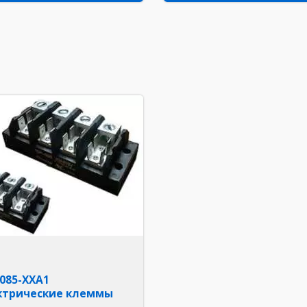
085-ХХА1
ктрические клеммы