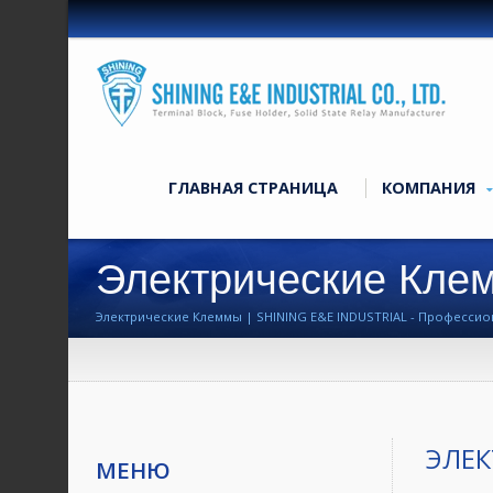
ГЛАВНАЯ СТРАНИЦА
КОМПАНИЯ
Электрические Кле
Электрические Клеммы | SHINING E&E INDUSTRIAL - Професси
(SSR) Уже Более 40 Лет.
ЭЛЕ
МЕНЮ