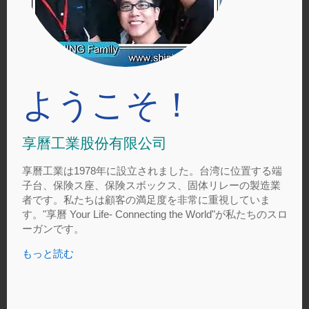
ようこそ！
享曆工業股份有限公司
享曆工業は1978年に設立されました。台湾に位置する端
子台、保険ス座、保険スボックス、固体リレーの製造業
者です。私たちは顧客の満足度を非常に重視していま
す。"享曆 Your Life- Connecting the World"が私たちのスロ
ーガンです。
もっと読む