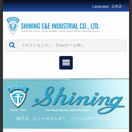
日本語
端子台、ヒューズホルダー、ソリッドステートリレー