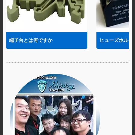
端子台とは何ですか
ヒューズホルダ