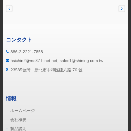
コンタクト
886-2-2221-7858
hsichin2@ms37.hinet.net, sales1@shining.com.tw
23585台灣 新北市中和區建六路 76 號
情報
ホームページ
会社概要
製品説明