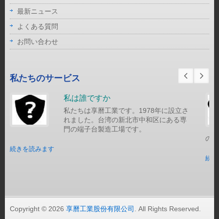
最新ニュース
よくある質問
お問い合わせ
私たちのサービス
私は誰ですか
私たちは享曆工業です。1978年に設立さ
れました。台湾の新北市中和区にある専
門の端子台製造工場です。
の通
続きを読みます
続き
Copyright © 2026
享曆工業股份有限公司
. All Rights Reserved.