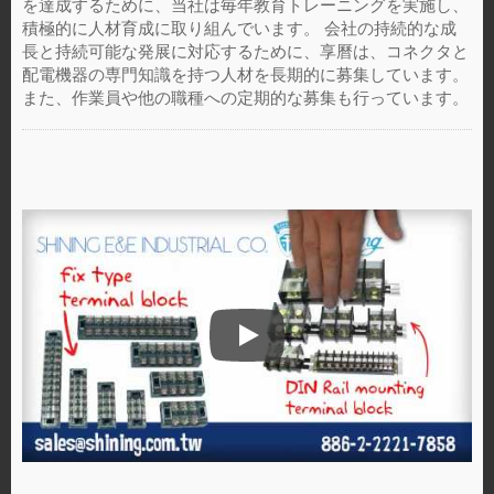
を達成するために、当社は毎年教育トレーニングを実施し、
積極的に人材育成に取り組んでいます。 会社の持続的な成
長と持続可能な発展に対応するために、享曆は、コネクタと
配電機器の専門知識を持つ人材を長期的に募集しています。
また、作業員や他の職種への定期的な募集も行っています。
会社概要