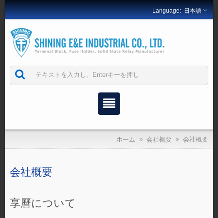
日本語
ホーム
会社概要
会社概要
会社概要
享曆について