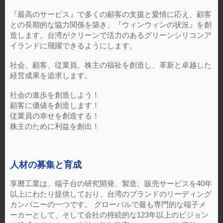
『最高のサービス』で多くの顧客の支援と愛情に応え、顧客
との長期的な協力関係を築き、『ウィンウィンの状況』を創
造します。台湾がクリーンで活力のあるグリーンシリコンア
イランドに飛躍できるようにします。
社会、顧客、従業員、株主の福祉を創造し、革新と卓越した
経営成果を追求します。
社会の進歩を創造しよう！
顧客に価値を創造します！
従業員の幸せを創造する！
株主のために利益を創出！
人材の募集と育成
享曆工業は、端子台の研究開発、製造、販売サービスを40年
以上にわたり提供しており、台湾のブランドのリーディング
カンパニーの一つです。 グローバルで最も専門的な端子メ
ーカーとして、そして会社の持続的な123年以上のビジョン