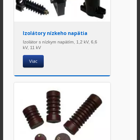
Izolátory nízkeho napätia
Izolátor s nízkym napätím, 1,2 kV, 6,6
kV, 11 kV
Viac