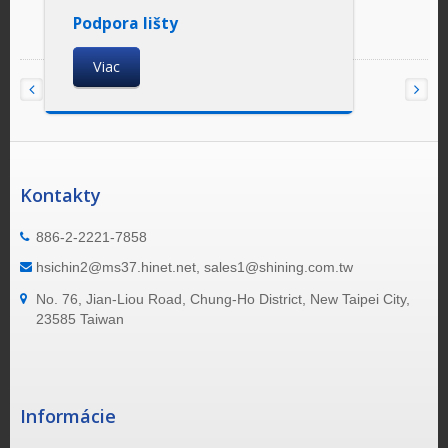
Podpora lišty
Viac
Kontakty
886-2-2221-7858
hsichin2@ms37.hinet.net, sales1@shining.com.tw
No. 76, Jian-Liou Road, Chung-Ho District, New Taipei City,
23585 Taiwan
Informácie