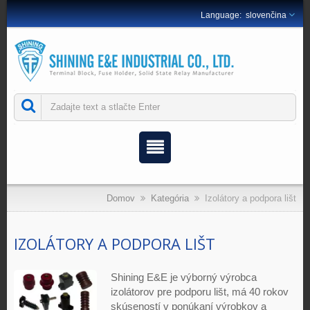
slovenčina
Domov
Kategória
Izolátory a podpora lišt
IZOLÁTORY A PODPORA LIŠT
Shining E&E je výborný výrobca
izolátorov pre podporu lišt, má 40 rokov
skúseností v ponúkaní výrobkov a