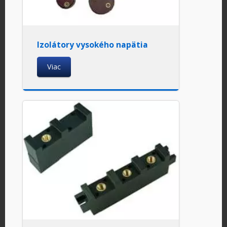
Izolátory vysokého napätia
Viac