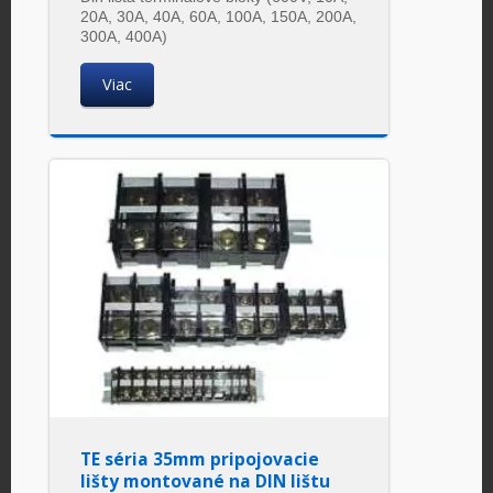
20A, 30A, 40A, 60A, 100A, 150A, 200A,
300A, 400A)
Viac
TE séria 35mm pripojovacie
lišty montované na DIN lištu