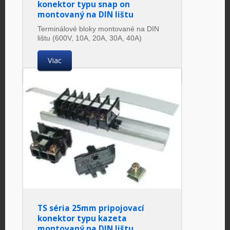
konektor typu snap on
montovaný na DIN lištu
Terminálové bloky montované na DIN
lištu (600V, 10A, 20A, 30A, 40A)
Viac
TS séria 25mm pripojovací
konektor typu kazeta
montovaný na DIN lištu