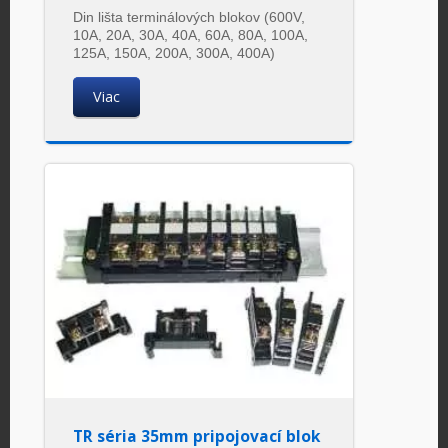
Din lišta terminálových blokov (600V,
10A, 20A, 30A, 40A, 60A, 80A, 100A,
125A, 150A, 200A, 300A, 400A)
Viac
TR séria 35mm pripojovací blok