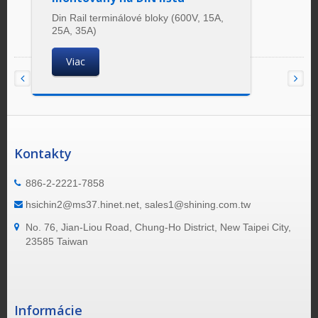
Din Rail terminálové bloky (600V, 15A,
25A, 35A)
Viac
Kontakty
886-2-2221-7858
hsichin2@ms37.hinet.net, sales1@shining.com.tw
No. 76, Jian-Liou Road, Chung-Ho District, New Taipei City,
23585 Taiwan
Informácie