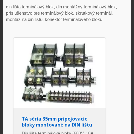
din lišta terminálový blok, din montážny terminálový blok,
príslušenstvo pre terminálový blok, skrutkový terminál,
montáž na din lištu, konektor terminálového bloku
TA séria 35mm pripojovacie
bloky montované na DIN lištu
Din lišta terminálové bloky (600V, 10A,