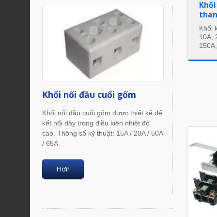
Khối
than
Khối 
10A, 
150A,
Khối nối đầu cuối gốm
Khối nối đầu cuối gốm được thiết kế để
kết nối dây trong điều kiện nhiệt độ
cao. Thông số kỹ thuật: 15A / 20A / 50A
/ 65A.
Hơn