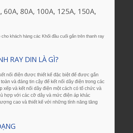
, 60A, 80A, 100A, 125A, 150A,
 cho khách hàng các Khối đầu cuối gắn trên thanh ray
H RAY DIN LÀ GÌ?
kết nối điện được thiết kế đặc biệt để được gắn
oàn và đáng tin cậy để kết nối dây điện trong các
 xếp và kết nối dây điện một cách có tổ chức và
phù hợp với các cỡ dây và mức điện áp khác
ợng cao và thiết kế với những tính năng tăng
 DẠNG