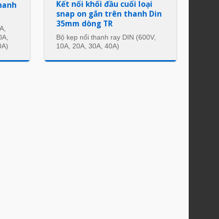
Kết nối khối đầu cuối loại
thanh
snap on gắn trên thanh Din
35mm dòng TR
A,
0A,
Bộ kẹp nối thanh ray DIN (600V,
0A)
10A, 20A, 30A, 40A)