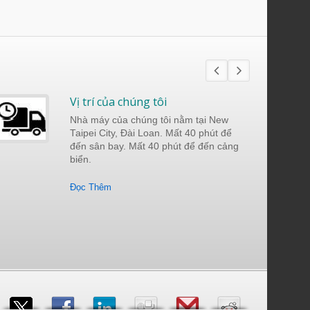
Vị trí của chúng tôi
Nhà máy của chúng tôi nằm tại New
Taipei City, Đài Loan. Mất 40 phút để
đến sân bay. Mất 40 phút để đến cảng
biển.
Đọc Thêm