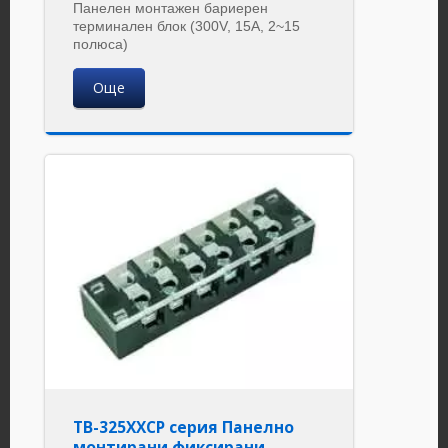
Панелен монтажен бариерен
терминален блок (300V, 15A, 2~15
полюса)
Още
TB-325XXCP серия Панелно
монтирани фиксирани