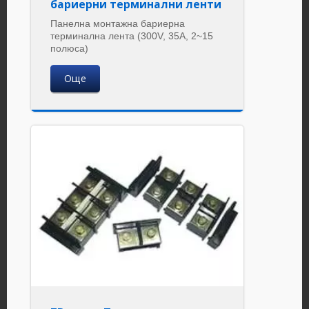
бариерни терминални ленти
Панелна монтажна бариерна
терминална лента (300V, 35A, 2~15
полюса)
Още