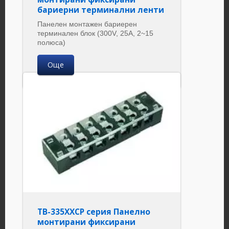
бариерни терминални ленти
Панелен монтажен бариерен
терминален блок (300V, 25A, 2~15
полюса)
Още
TB-335XXCP серия Панелно
монтирани фиксирани