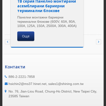
TB серия Панелно монтирани
асемблирани бариерни
терминални блокове
Панелни монтажни бариерни
терминални блокове (600V, 60A, 80A,
100A, 125A, 150A, 2500A, 300A, 400A)
Още
Контакти
886-2-2221-7858
hsichin2@ms37.hinet.net, sales1@shining.com.tw
No. 76, Jian-Liou Road, Chung-Ho District, New Taipei City,
23585 Taiwan