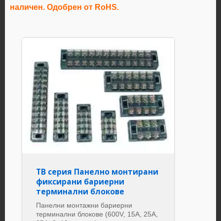
наличен.
Одобрен от RoHS.
TB серия Панелно монтирани
фиксирани бариерни
терминални блокове
Панелни монтажни бариерни
терминални блокове (600V, 15A, 25A,