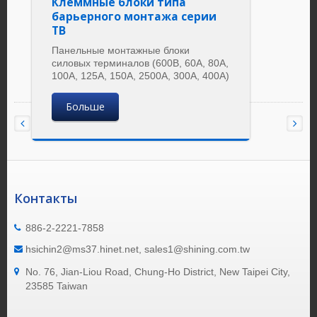
Клеммные блоки типа
барьерного монтажа серии
TB
Панельные монтажные блоки
силовых терминалов (600В, 60А, 80А,
100А, 125А, 150А, 2500А, 300А, 400А)
Больше
Контакты
886-2-2221-7858
hsichin2@ms37.hinet.net, sales1@shining.com.tw
No. 76, Jian-Liou Road, Chung-Ho District, New Taipei City,
23585 Taiwan