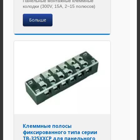
Панельные монтажные клеммные
колодки (300V, 15A, 2~15 полюсов)
Больше
Клеммные полосы
фиксированного типа серии
TB-325XXCP для панельного