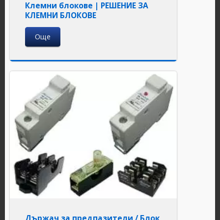
Клемни блокове | РЕШЕНИЕ ЗА
КЛЕМНИ БЛОКОВЕ
Още
Държач за предпазители / Блок