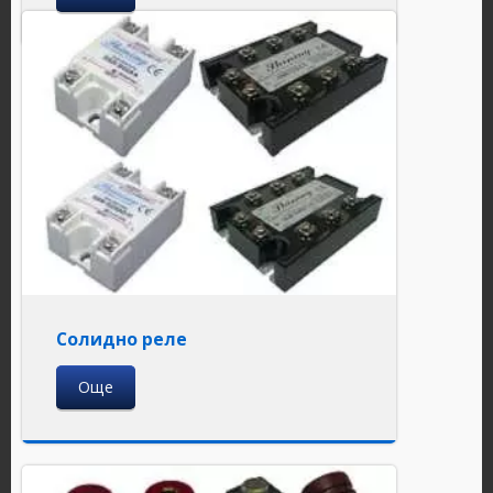
Солидно реле
Още