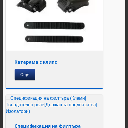
Катарама с клипс
Още
Спецификация на филтъра