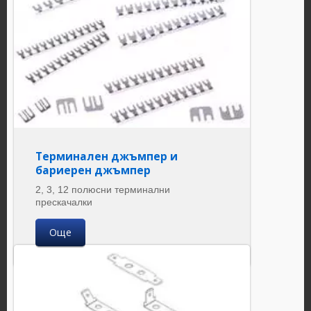
Терминален джъмпер и
бариерен джъмпер
2, 3, 12 полюсни терминални
прескачалки
Още