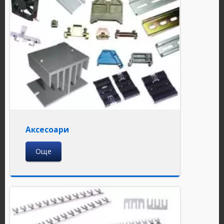
Аксесоари
Още