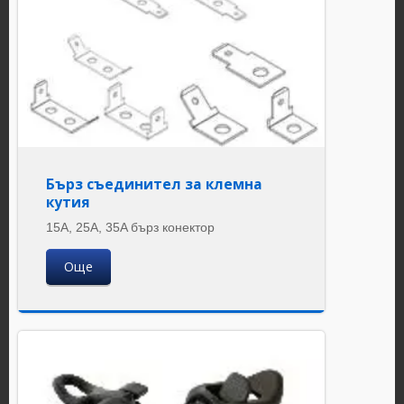
Бърз съединител за клемна
кутия
15A, 25A, 35A бърз конектор
Още