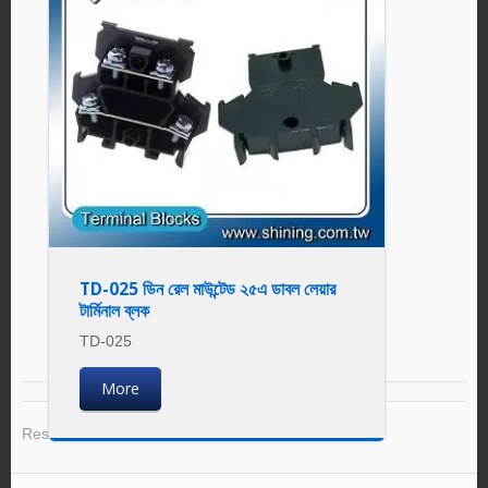
TD-025 ডিন রেল মাউন্টেড ২৫এ ডাবল লেয়ার
টার্মিনাল ব্লক
TD-025
More
Result 1 - 2 of 2