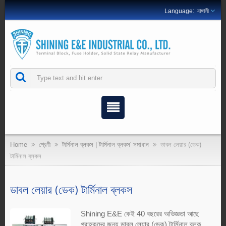
বাঙ্গালী
Home
শ্রেণী
টার্মিনাল ব্লকস | টার্মিনাল ব্লকস' সমাধান
ডাবল লেয়ার (ডেক)
টার্মিনাল ব্লকস
ডাবল লেয়ার (ডেক) টার্মিনাল ব্লকস
Shining E&E কেই 40 বছরের অভিজ্ঞতা আছে
গ্রাহকদের জন্য ডাবল লেয়ার (ডেক) টার্মিনাল ব্লক