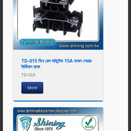
TD-015 ডিন রেল মাউন্টেড 15A ডাবল লেয়ার
টার্মিনাল ব্লক
TD-015
More