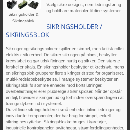
Vælg sikre designs, nem ledningsføring
og holdbare materialer til dine systemer.
Sikringsholder &
Sikringsblok
SIKRINGSHOLDER /
SIKRINGSBLOK
Sikringer og sikringsholdere spiller en simpel, men kritisk rolle i
elektrisk sikkerhed. De sikrer sikringen på plads, beskytter
kredsløbet og gør udskiftningen hurtig og sikker. Den største
forskel er skala. En sikringsholder beskytter et kredsløb, mens
en sikringsblok grupperer flere sikringer ét sted for organiseret,
multi-kredsløbsbeskyttelse. I mange systemer beskytter en
sikringsblok følsomme enheder mod kortslutninger,
overbelastninger eller pludselige strømspidser. Når der opstår
en fejl, brænder sikringen ud og forhindrer overspændingen i at
trænge dybere ind i systemet.
Du vil finde sikringsholdere i små enheder, inline ledninger og
individuelle komponenter, der har brug for simpel, enkelt-
sikring beskyttelse. Sikringsblokke bruges i køretøjer,
industrielle kontrolpaneler, switchgear, strømfordelingsenheder,