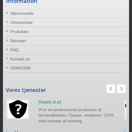
Information
Hjemmeside
Virksomhed
Produkter
Nyheder
FAQ
Kontakt os
OEM/ODM
Vores tjenester
Hvem vi er
Vi er en professionel producent af
terminalblokke i Taiwan, etableret i 1978,
med masser af erfaring.