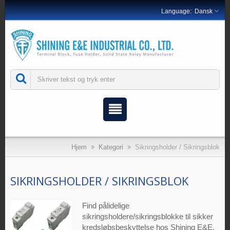
Dansk
Hjem
Kategori
Sikringsholder / Sikringsblok
SIKRINGSHOLDER / SIKRINGSBLOK
Find pålidelige
sikringsholdere/sikringsblokke til sikker
kredsløbsbeskyttelse hos Shining E&E.