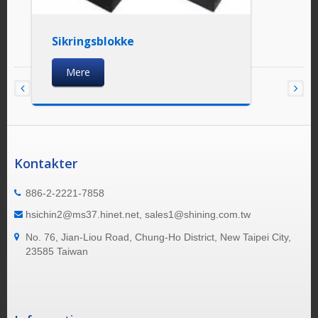
Sikringsblokke
Mere
Kontakter
886-2-2221-7858
hsichin2@ms37.hinet.net, sales1@shining.com.tw
No. 76, Jian-Liou Road, Chung-Ho District, New Taipei City,
23585 Taiwan