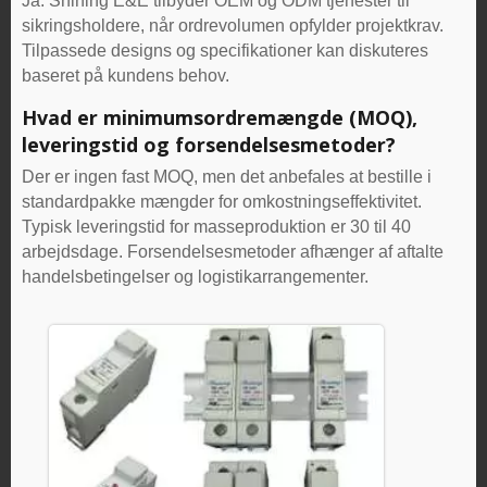
Ja. Shining E&E tilbyder OEM og ODM tjenester til
sikringsholdere, når ordrevolumen opfylder projektkrav.
Tilpassede designs og specifikationer kan diskuteres
baseret på kundens behov.
Hvad er minimumsordremængde (MOQ),
leveringstid og forsendelsesmetoder?
Der er ingen fast MOQ, men det anbefales at bestille i
standardpakke mængder for omkostningseffektivitet.
Typisk leveringstid for masseproduktion er 30 til 40
arbejdsdage. Forsendelsesmetoder afhænger af aftalte
handelsbetingelser og logistikarrangementer.