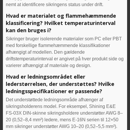
nemt at identificere sikringens status under drift.
Hvad er materialet og flammehæmmende
klassificering? Hvilket temperaturinterval
kan den bruges i?
Sikringer bruger isolerende materialer som PC eller PBT
med forskellige flammehæmmende klassifikationer
afhængigt af modellen. Den gældende
driftstemperaturinterval er angivet på hver produkt side og
varierer afhængigt af materiale og design.
Hvad er ledningsområdet eller
lederstørrelsen, der understøttes? Hvilke
ledningsspecifikationer er passende?
Det understøttede ledningsområde afhænger af
sikringsholderens model. For eksempel, Shining E&E
FS-03X DIN-skinne sikringsholdere understøtter AWG 8–
20 (0,52–8,4 mm²) ledere, mens E-16N serien til 12×50
mm sikringer understøtter AWG 10–20 (0,52–5,5 mm²).