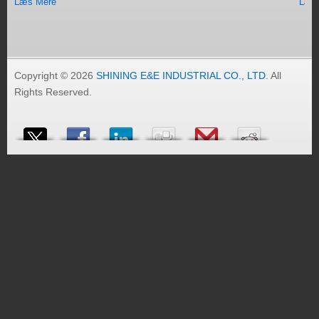
Læs Mere
Læs
Copyright © 2026
SHINING E&E INDUSTRIAL CO., LTD
. All
Rights Reserved.