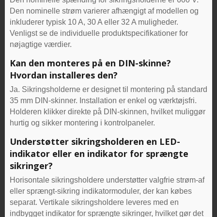
Den nominelle strøm varierer afhængigt af modellen og
inkluderer typisk 10 A, 30 A eller 32 A muligheder.
Venligst se de individuelle produktspecifikationer for
nøjagtige værdier.
Kan den monteres på en DIN-skinne?
Hvordan installeres den?
Ja. Sikringsholderne er designet til montering på standard
35 mm DIN-skinner. Installation er enkel og værktøjsfri.
Holderen klikker direkte på DIN-skinnen, hvilket muliggør
hurtig og sikker montering i kontrolpaneler.
Understøtter sikringsholderen en LED-
indikator eller en indikator for sprængte
sikringer?
Horisontale sikringsholdere understøtter valgfrie strøm-af
eller sprængt-sikring indikatormoduler, der kan købes
separat. Vertikale sikringsholdere leveres med en
indbygget indikator for sprængte sikringer, hvilket gør det