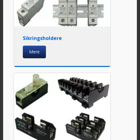
Sikringsholdere
Mere