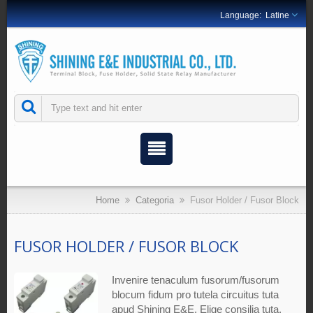
Latine
Home
Categoria
Fusor Holder / Fusor Block
FUSOR HOLDER / FUSOR BLOCK
Invenire tenaculum fusorum/fusorum
blocum fidum pro tutela circuitus tuta
apud Shining E&E. Elige consilia tuta,