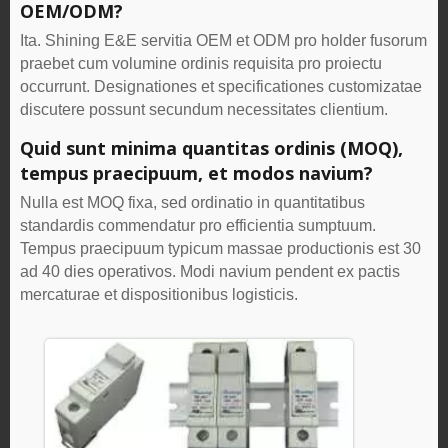
OEM/ODM?
Ita. Shining E&E servitia OEM et ODM pro holder fusorum
praebet cum volumine ordinis requisita pro proiectu
occurrunt. Designationes et specificationes customizatae
discutere possunt secundum necessitates clientium.
Quid sunt minima quantitas ordinis (MOQ),
tempus praecipuum, et modos navium?
Nulla est MOQ fixa, sed ordinatio in quantitatibus
standardis commendatur pro efficientia sumptuum.
Tempus praecipuum typicum massae productionis est 30
ad 40 dies operativos. Modi navium pendent ex pactis
mercaturae et dispositionibus logisticis.