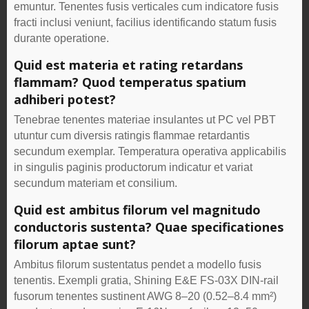
emuntur. Tenentes fusis verticales cum indicatore fusis
fracti inclusi veniunt, facilius identificando statum fusis
durante operatione.
Quid est materia et rating retardans
flammam? Quod temperatus spatium
adhiberi potest?
Tenebrae tenentes materiae insulantes ut PC vel PBT
utuntur cum diversis ratingis flammae retardantis
secundum exemplar. Temperatura operativa applicabilis
in singulis paginis productorum indicatur et variat
secundum materiam et consilium.
Quid est ambitus filorum vel magnitudo
conductoris sustenta? Quae specificationes
filorum aptae sunt?
Ambitus filorum sustentatus pendet a modello fusis
tenentis. Exempli gratia, Shining E&E FS-03X DIN-rail
fusorum tenentes sustinent AWG 8–20 (0.52–8.4 mm²)