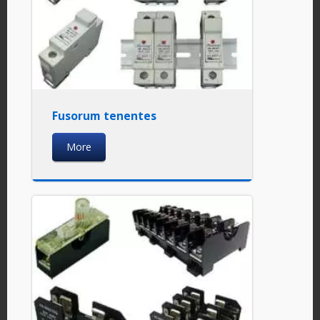
Fusorum tenentes
More