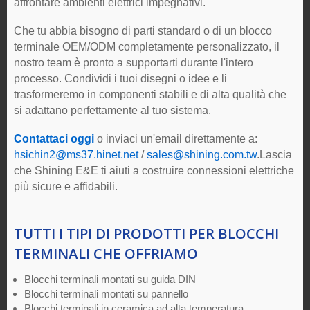
affrontare ambienti elettrici impegnativi.
Che tu abbia bisogno di parti standard o di un blocco
terminale OEM/ODM completamente personalizzato, il
nostro team è pronto a supportarti durante l'intero
processo. Condividi i tuoi disegni o idee e li
trasformeremo in componenti stabili e di alta qualità che
si adattano perfettamente al tuo sistema.
Contattaci oggi
o inviaci un'email direttamente a:
hsichin2@ms37.hinet.net
/
sales@shining.com.tw
.Lascia
che Shining E&E ti aiuti a costruire connessioni elettriche
più sicure e affidabili.
TUTTI I TIPI DI PRODOTTI PER BLOCCHI
TERMINALI CHE OFFRIAMO
Blocchi terminali montati su guida DIN
Blocchi terminali montati su pannello
Blocchi terminali in ceramica ad alta temperatura