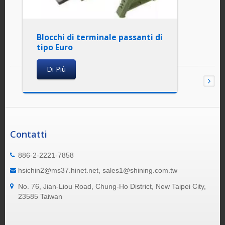
Blocchi di terminale passanti di
tipo Euro
Di Più
Contatti
886-2-2221-7858
hsichin2@ms37.hinet.net, sales1@shining.com.tw
No. 76, Jian-Liou Road, Chung-Ho District, New Taipei City,
23585 Taiwan