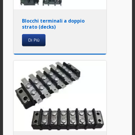
Blocchi terminali a doppio
strato (decks)
Di Più