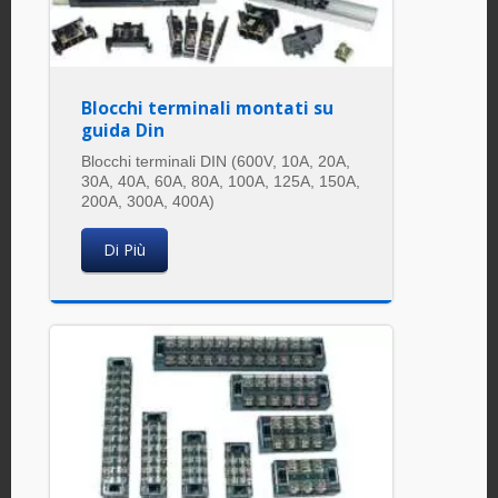
Blocchi terminali montati su
guida Din
Blocchi terminali DIN (600V, 10A, 20A,
30A, 40A, 60A, 80A, 100A, 125A, 150A,
200A, 300A, 400A)
Di Più