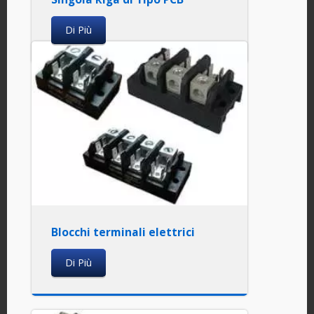
Di Più
Blocchi terminali elettrici
Di Più