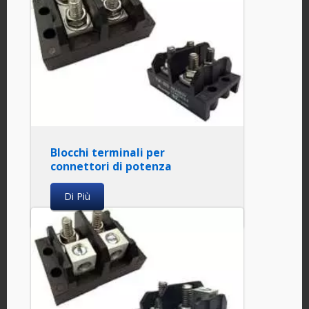
Blocchi terminali per
connettori di potenza
Di Più