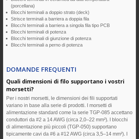
(porcellana)
Blocchi terminali a doppio strato (deck)
Strisce terminali a barriera a doppia fila
Blocchi terminali a barriera a singola fila tipo PCB
Blocchi terminali di potenza
Blocchi terminali di giunzione di potenza
Blocchi terminali a perno di potenza
DOMANDE FREQUENTI
Quali dimensioni di filo supportano i vostri
morsetti?
Per i nostri morsetti, le dimensioni dei fili supportati
variano in base alla serie di prodotti. I morsetti di
alimentazione standard come la serie TGP-085 accettano
conduttori da #2 a 14 AWG (circa 2,0–22 mm²). I blocchi
di alimentazione più piccoli (TGP-050) supportano
tipicamente cavi da #6 a #12 AWG (circa 3,5–14 mm²). I