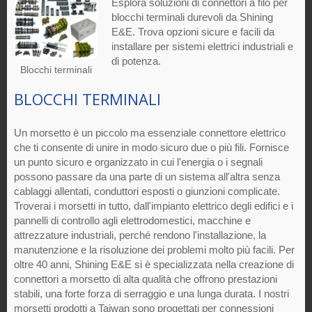
Esplora soluzioni di connettori a filo per
blocchi terminali durevoli da Shining
E&E. Trova opzioni sicure e facili da
installare per sistemi elettrici industriali e
di potenza.
Blocchi terminali
BLOCCHI TERMINALI
Un morsetto è un piccolo ma essenziale connettore elettrico
che ti consente di unire in modo sicuro due o più fili. Fornisce
un punto sicuro e organizzato in cui l'energia o i segnali
possono passare da una parte di un sistema all'altra senza
cablaggi allentati, conduttori esposti o giunzioni complicate.
Troverai i morsetti in tutto, dall'impianto elettrico degli edifici e i
pannelli di controllo agli elettrodomestici, macchine e
attrezzature industriali, perché rendono l'installazione, la
manutenzione e la risoluzione dei problemi molto più facili. Per
oltre 40 anni, Shining E&E si è specializzata nella creazione di
connettori a morsetto di alta qualità che offrono prestazioni
stabili, una forte forza di serraggio e una lunga durata. I nostri
morsetti prodotti a Taiwan sono progettati per connessioni