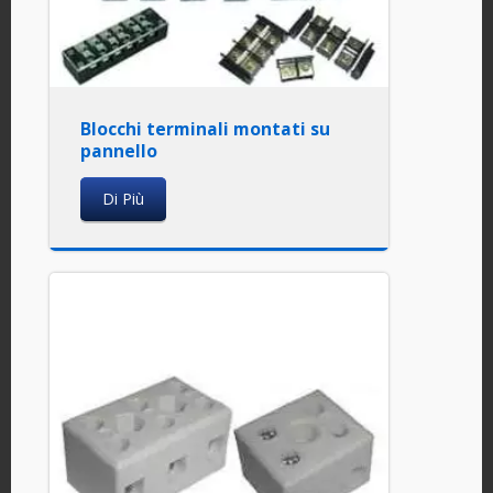
Blocchi terminali montati su
pannello
Di Più