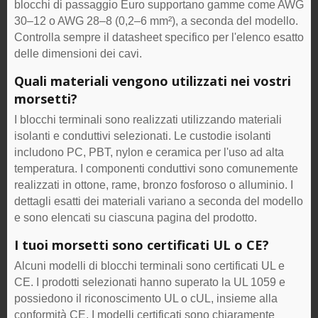
blocchi di passaggio Euro supportano gamme come AWG
30–12 o AWG 28–8 (0,2–6 mm²), a seconda del modello.
Controlla sempre il datasheet specifico per l'elenco esatto
delle dimensioni dei cavi.
Quali materiali vengono utilizzati nei vostri
morsetti?
I blocchi terminali sono realizzati utilizzando materiali
isolanti e conduttivi selezionati. Le custodie isolanti
includono PC, PBT, nylon e ceramica per l'uso ad alta
temperatura. I componenti conduttivi sono comunemente
realizzati in ottone, rame, bronzo fosforoso o alluminio. I
dettagli esatti dei materiali variano a seconda del modello
e sono elencati su ciascuna pagina del prodotto.
I tuoi morsetti sono certificati UL o CE?
Alcuni modelli di blocchi terminali sono certificati UL e
CE. I prodotti selezionati hanno superato la UL 1059 e
possiedono il riconoscimento UL o cUL, insieme alla
conformità CE. I modelli certificati sono chiaramente