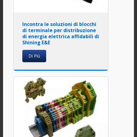
Incontra le soluzioni di blocchi
di terminale per distribuzione
di energia elettrica affidabili di
Shining E&E
Di Più