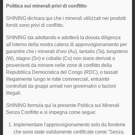
Politica sui minerali privi di conflitto
SHINING dichiara qui che i minerali utilizzati nei prodotti
forniti sono privi di conflitto.
SHINING sta adottando e adotterà la dovuta diligenza
all'interno della nostra catena di approvvigionamento per
garantire che i minerali d'oro (Au), tantalio (Ta), tungsteno
(W), stagno (Sn) e cobalto (Co) non siano derivati o
provenienti da miniere nelle zone di conflitto della
Repubblica Democratica del Congo (RDC), o tassati
illegalmente lungo le rotte commerciali, entrambi
controllati da gruppi armati non governativi o fazioni
illegali.
SHINING formula qui la presente Politica sui Minerali
Senza Conflitto e si impegna come segue:
Implementare l'approvvigionamento solo da fonderie
che sono state validamente certificate come "Senza