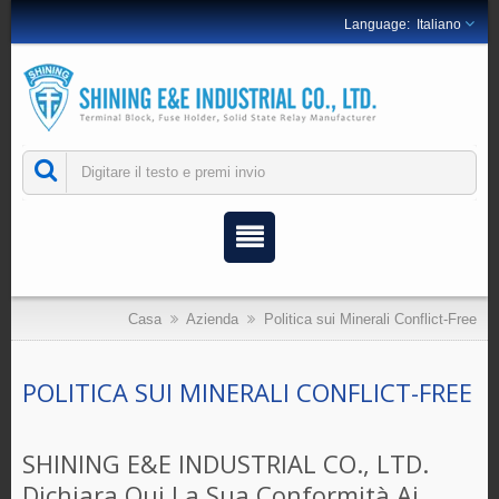
Italiano
Casa
Azienda
Politica sui Minerali Conflict-Free
POLITICA SUI MINERALI CONFLICT-FREE
SHINING E&E INDUSTRIAL CO., LTD.
Dichiara Qui La Sua Conformità Ai