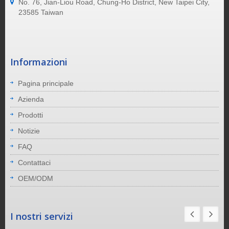
No. 76, Jian-Liou Road, Chung-Ho District, New Taipei City,
23585 Taiwan
Informazioni
Pagina principale
Azienda
Prodotti
Notizie
FAQ
Contattaci
OEM/ODM
I nostri servizi