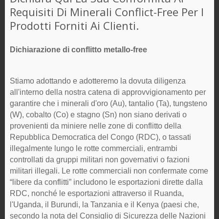
Requisiti Di Minerali Conflict-Free Per I
Prodotti Forniti Ai Clienti.
Dichiarazione di conflitto metallo-free
Stiamo adottando e adotteremo la dovuta diligenza
all'interno della nostra catena di approvvigionamento per
garantire che i minerali d'oro (Au), tantalio (Ta), tungsteno
(W), cobalto (Co) e stagno (Sn) non siano derivati o
provenienti da miniere nelle zone di conflitto della
Repubblica Democratica del Congo (RDC), o tassati
illegalmente lungo le rotte commerciali, entrambi
controllati da gruppi militari non governativi o fazioni
militari illegali. Le rotte commerciali non confermate come
“libere da conflitti” includono le esportazioni dirette dalla
RDC, nonché le esportazioni attraverso il Ruanda,
l'Uganda, il Burundi, la Tanzania e il Kenya (paesi che,
secondo la nota del Consiglio di Sicurezza delle Nazioni