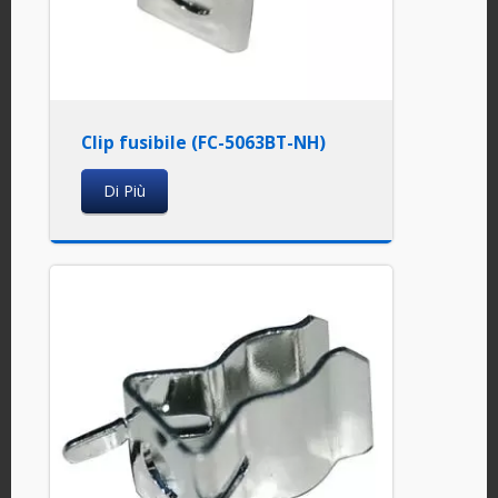
Clip fusibile (FC-5063BT-NH)
Di Più