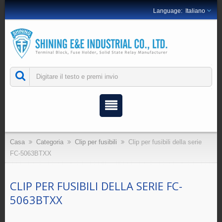
Italiano
Casa
Categoria
Clip per fusibili
Clip per fusibili della serie
FC-5063BTXX
CLIP PER FUSIBILI DELLA SERIE FC-
5063BTXX