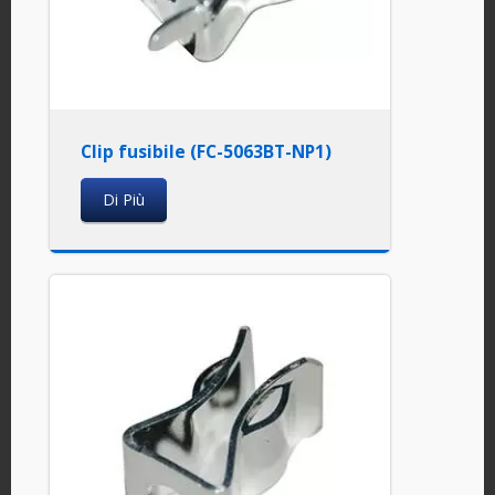
Clip fusibile (FC-5063BT-NP1)
Di Più