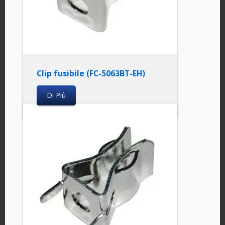
Clip fusibile (FC-5063BT-EH)
Di Più