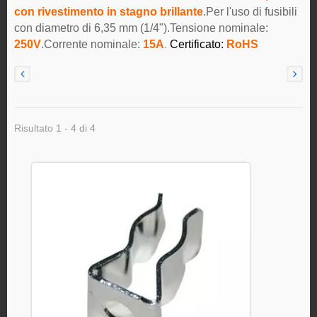
con rivestimento in stagno brillante
.Per l'uso di fusibili
con diametro di 6,35 mm (1/4").Tensione nominale:
250V
.Corrente nominale:
15A
.
Certificato:
RoHS
Risultato 1 - 4 di 4