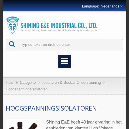
Nederlands
Huis
Categorie
Isolatoren & Busbar Ondersteuning
Hoogspanningsisolatoren
HOOGSPANNINGSISOLATOREN
Shining E&E heeft 40 jaar ervaring in het
aanbieden van klanten High Voltage