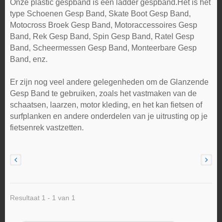
Onze plastic gespband is een ladder gespband.Het is het
type Schoenen Gesp Band, Skate Boot Gesp Band,
Motocross Broek Gesp Band, Motoraccessoires Gesp
Band, Rek Gesp Band, Spin Gesp Band, Ratel Gesp
Band, Scheermessen Gesp Band, Monteerbare Gesp
Band, enz.
Er zijn nog veel andere gelegenheden om de Glanzende
Gesp Band te gebruiken, zoals het vastmaken van de
schaatsen, laarzen, motor kleding, en het kan fietsen of
surfplanken en andere onderdelen van je uitrusting op je
fietsenrek vastzetten.
Resultaat 1 - 1 van 1