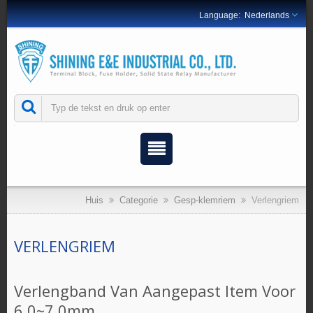
Nederlands
Huis
Categorie
Gesp-klemriem
Verlengriem
VERLENGRIEM
Verlengband Van Aangepast Item Voor
6.0~7.0mm