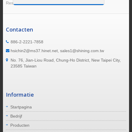
Resultaat 1 - 1 van 1
Contacten
886-2-2221-7858
hsichin2@ms37.hinet.net, sales1@shining.com.tw
No. 76, Jian-Liou Road, Chung-Ho District, New Taipei City,
23585 Taiwan
Informatie
Startpagina
Bedrijf
Producten