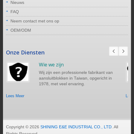
Nieuws
FAQ
Neem contact met ons op
OEM/ODM
Onze Diensten
Wie we zijn
Wij zijn een professionele fabrikant van
aansluitblokken in Taiwan, opgericht in
1978, met veel ervaring.
Lees Meer
Lees
Copyright © 2026
SHINING E&E INDUSTRIAL CO., LTD
. All
Rights Reserved.