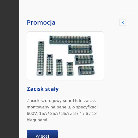
Promocja
Zacisk stały
Zacisk szeregowy serii TB to zacisk
montowany na panelu, o specyfikacji
600V, 15A / 25A / 35A z 3 / 4 / 6 / 12
biegunami.
Więcej