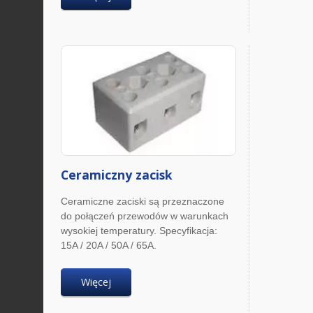
Ceramiczny zacisk
Ceramiczne zaciski są przeznaczone
do połączeń przewodów w warunkach
wysokiej temperatury. Specyfikacja:
15A / 20A / 50A / 65A.
Więcej