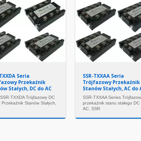
TXXDA Seria
SSR-TXXAA Seria
fazowy Przekaźnik
Trójfazowy Przekaźnik
ów Stałych, DC do AC
Stanów Stałych, AC do 
 SSR-TXXDA Trójfazowy DC
SSR-TXXAA Series Trójfazo
 Przekaźnik Stanów Stałych,
przekaźnik stanu stałego DC
AC, SSR