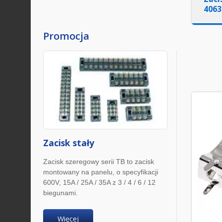
406
Promocja
Zacisk stały
Zacisk szeregowy serii TB to zacisk
montowany na panelu, o specyfikacji
600V, 15A / 25A / 35A z 3 / 4 / 6 / 12
biegunami.
Więcej