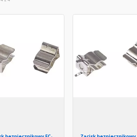
sk bezpiecznikowy FC-
Zacisk bezpiecznikowy 