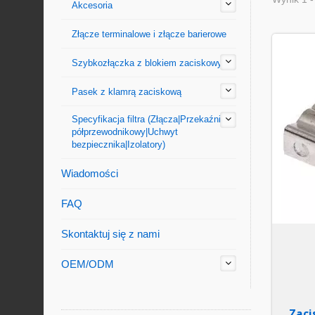
Akcesoria
Złącze terminalowe i złącze barierowe
Szybkozłączka z blokiem zaciskowym
Pasek z klamrą zaciskową
Specyfikacja filtra (Złącza|Przekaźnik
półprzewodnikowy|Uchwyt
bezpiecznika|Izolatory)
Wiadomości
FAQ
Skontaktuj się z nami
OEM/ODM
Zaci