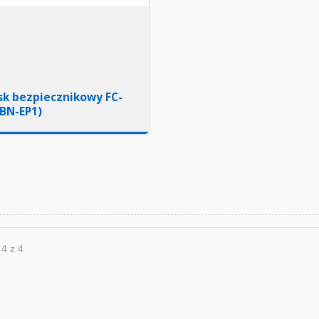
sk bezpiecznikowy FC-
BN-EP1)
 4 z 4