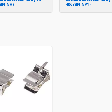
3BN-NH)
4063BN-NP1)