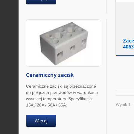
Zaci
4063
Ceramiczny zacisk
Ceramiczne zaciski są przeznaczone
do połączeń przewodów w warunkach
wysokiej temperatury. Specyfikacja:
Wynik 1 -
15A / 20A / 50A / 65A.
Więcej