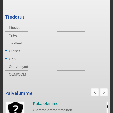
Tiedotus
Etusivu
Yritys
Tuotteet
Uutiset
UKK
Ota yhteyttä
OEM/ODM
Palvelumme
Kuka olemme
Olemme ammattimainen