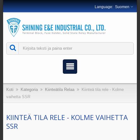
Suomen
Koti
Kategoria
Kiinteätila Relaa
Kiinteä tila rele - Kolme
vaihetta SSR
KIINTEÄ TILA RELE - KOLME VAIHETTA
SSR