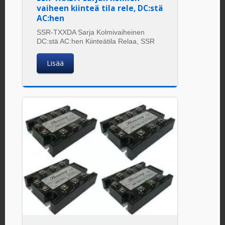
vaiheen kiinteä tila rele, DC:stä
AC:hen
SSR-TXXDA Sarja Kolmivaiheinen
DC:stä AC:hen Kiinteätila Relaa, SSR
Lisää