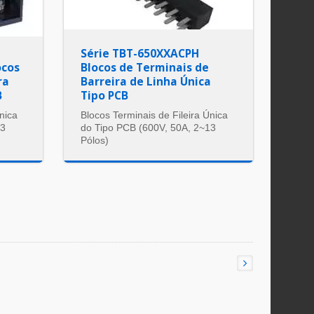
Série TBT-650XXACPH
ocos
Blocos de Terminais de
ra
Barreira de Linha Única
B
Tipo PCB
nica
Blocos Terminais de Fileira Única
13
do Tipo PCB (600V, 50A, 2~13
Pólos)