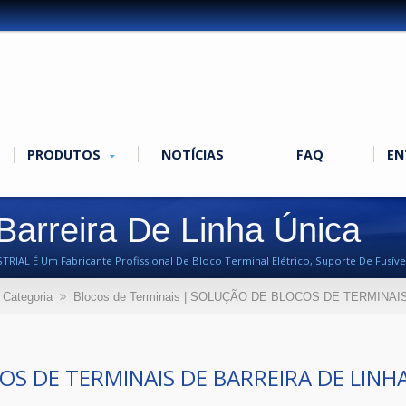
PRODUTOS
NOTÍCIAS
FAQ
EN
Barreira De Linha Única
RIAL É Um Fabricante Profissional De Bloco Terminal Elétrico, Suporte De Fusível,
Categoria
Blocos de Terminais | SOLUÇÃO DE BLOCOS DE TERMINAI
OS DE TERMINAIS DE BARREIRA DE LINHA