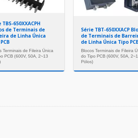
e TBS-650XXACPH
os de Terminais de
Série TBT-650XXACP Bl
eira de Linha Única
de Terminais de Barrei
 PCB
de Linha Única Tipo PC
s Terminais de Fileira Única
Blocos Terminais de Fileira Ú
po PCB (600V, 50A, 2~13
do Tipo PCB (600V, 50A, 2~
)
Pólos)