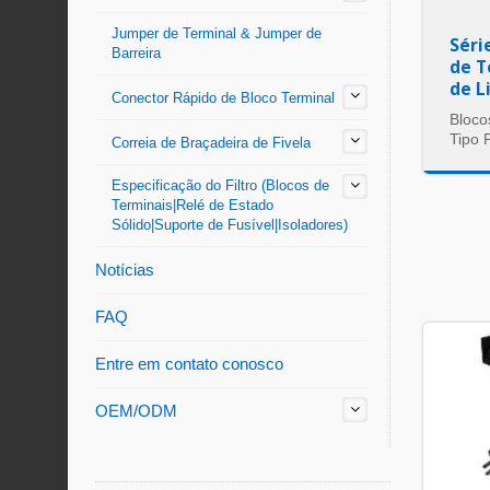
Jumper de Terminal & Jumper de
Séri
Barreira
de T
de L
Conector Rápido de Bloco Terminal
Bloco
Tipo 
Correia de Braçadeira de Fivela
Especificação do Filtro (Blocos de
Terminais|Relé de Estado
Sólido|Suporte de Fusível|Isoladores)
Notícias
FAQ
Entre em contato conosco
OEM/ODM