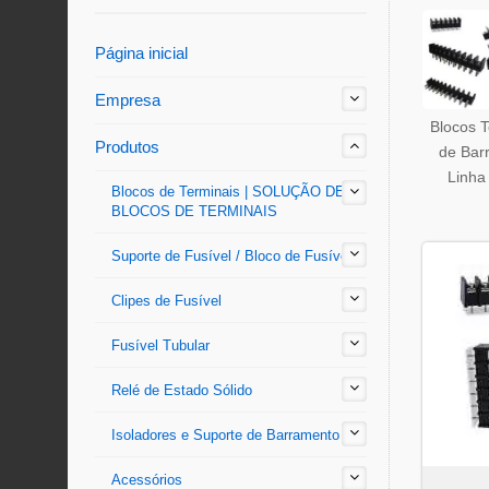
Página inicial
Empresa
Blocos T
Produtos
de Barr
Linha
Blocos de Terminais | SOLUÇÃO DE
BLOCOS DE TERMINAIS
Suporte de Fusível / Bloco de Fusível
Clipes de Fusível
Fusível Tubular
Relé de Estado Sólido
Isoladores e Suporte de Barramento
Acessórios