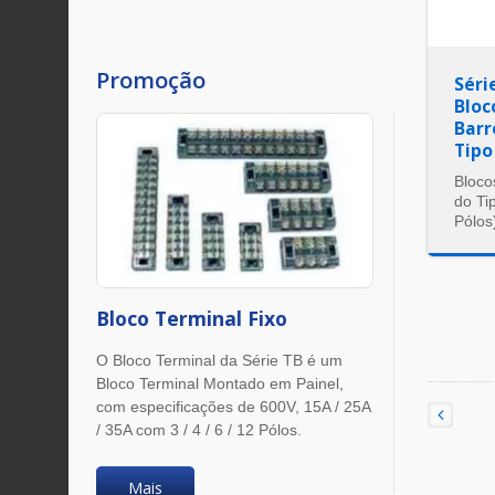
Promoção
Séri
Bloc
Barr
Tipo
Bloco
do Ti
Pólos
Bloco Terminal Fixo
O Bloco Terminal da Série TB é um
Bloco Terminal Montado em Painel,
com especificações de 600V, 15A / 25A
/ 35A com 3 / 4 / 6 / 12 Pólos.
Mais