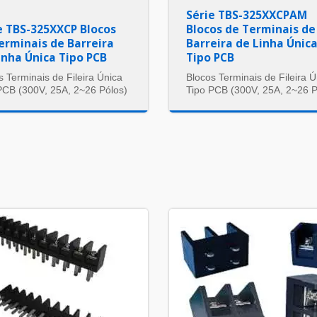
Série TBS-325XXCPAM
e TBS-325XXCP Blocos
Blocos de Terminais de
erminais de Barreira
Barreira de Linha Únic
inha Única Tipo PCB
Tipo PCB
s Terminais de Fileira Única
Blocos Terminais de Fileira Ú
PCB (300V, 25A, 2~26 Pólos)
Tipo PCB (300V, 25A, 2~26 P