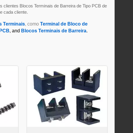
 clientes Blocos Terminais de Barreira de Tipo PCB de
e cada cliente.
s Terminais
, como
Terminal de Bloco de
 PCB
, and
Blocos Terminais de Barreira
.