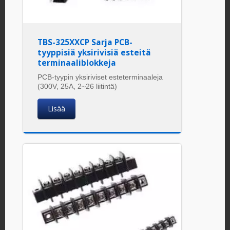
TBS-325XXCP Sarja PCB-
tyyppisiä yksirivisiä esteitä
terminaaliblokkeja
PCB-tyypin yksiriviset esteterminaaleja
(300V, 25A, 2~26 liitintä)
Lisää