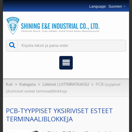
Suomen
Koti
Kategoria
Liittimet | LIITINRATKAISU
PCB-tyyppiset
yksiriviset esteet terminaaliblokkeja
PCB-TYYPPISET YKSIRIVISET ESTEET
TERMINAALIBLOKKEJA