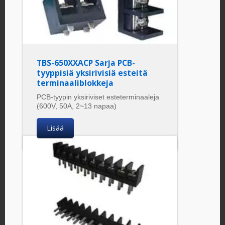
TBS-650XXACP Sarja PCB-
tyyppisiä yksirivisiä esteitä
terminaaliblokkeja
PCB-tyypin yksiriviset esteterminaaleja
(600V, 50A, 2~13 napaa)
Lisää