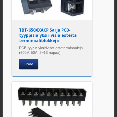
TBT-650XXACP Sarja PCB-
tyyppisiä yksirivisiä esteitä
terminaaliblokkeja
PCB-tyypin yksiriviset esteterminaaleja
(600V, 50A, 2~13 napaa)
Lisää