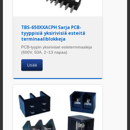
TBS-650XXACPH Sarja PCB-
tyyppisiä yksirivisiä esteitä
terminaaliblokkeja
PCB-tyypin yksiriviset esteterminaaleja
(600V, 50A, 2~13 napaa)
Lisää