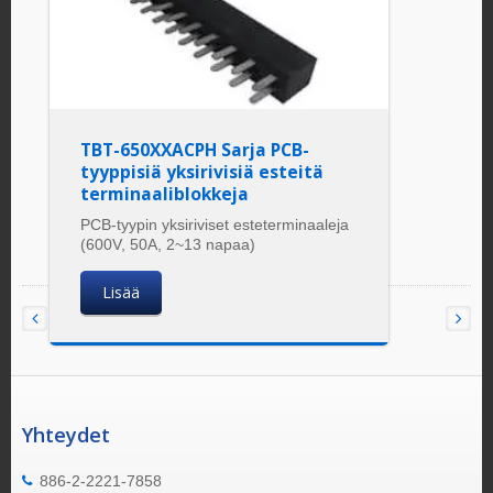
TBT-650XXACPH Sarja PCB-
tyyppisiä yksirivisiä esteitä
terminaaliblokkeja
PCB-tyypin yksiriviset esteterminaaleja
(600V, 50A, 2~13 napaa)
Lisää
Yhteydet
886-2-2221-7858