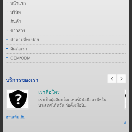
หน้าแรก
บริษัท
สินค้า
ข่าวสาร
คำถามที่พบบ่อย
ติดต่อเรา
OEM/ODM
บริการของเรา
เราคือใคร
เราเป็นผู้ผลิตบล็อกเทอร์มินัลมืออาชีพใน
ประเทศไต้หวัน ก่อตั้งเมื่อปี...
อ่านเพิ่มเติม
อ่านเ