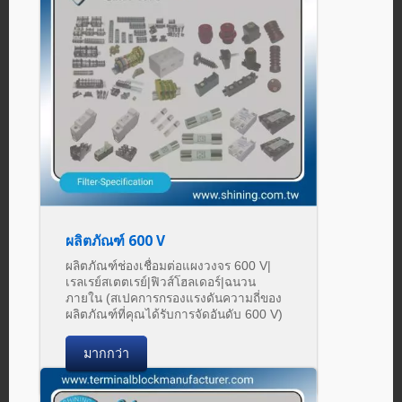
ผลิตภัณฑ์ 600 V
ผลิตภัณฑ์ช่องเชื่อมต่อแผงวงจร 600 V|
เรลเรย์สเตตเรย์|ฟิวส์โฮลเดอร์|ฉนวน
ภายใน (สเปคการกรองแรงดันความถี่ของ
ผลิตภัณฑ์ที่คุณได้รับการจัดอันดับ 600 V)
มากกว่า