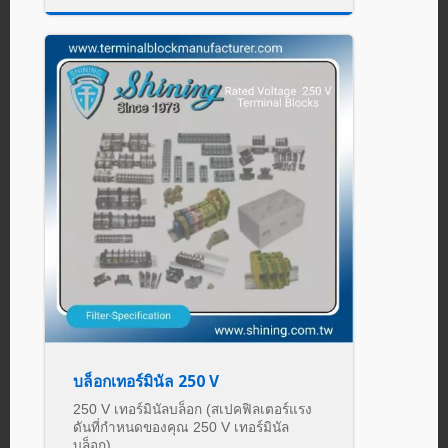
บล็อกเทอร์มินัล 250 V
250 V เทอร์มินัลบล็อก (สเปคฟิลเตอร์แรง
ดันที่กำหนดของคุณ 250 V เทอร์มินัล
บล็อก)