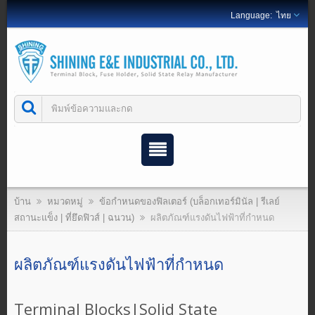
ไทย
บ้าน
หมวดหมู่
ข้อกำหนดของฟิลเตอร์ (บล็อกเทอร์มินัล | รีเลย์
สถานะแข็ง | ที่ยึดฟิวส์ | ฉนวน)
ผลิตภัณฑ์แรงดันไฟฟ้าที่กำหนด
ผลิตภัณฑ์แรงดันไฟฟ้าที่กำหนด
Terminal Blocks|Solid State