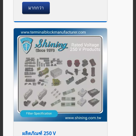
มากกว่า
ผลิตภัณฑ์ 250 V