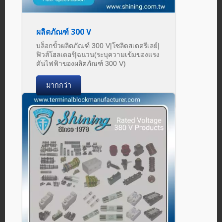
ผลิตภัณฑ์ 300 V
บล็อกขั้วผลิตภัณฑ์ 300 V|โซลิดสเตตรีเลย์|
ฟิวส์โฮลเดอร์|ฉนวน(ระบุความเข้มของแรง
ดันไฟฟ้าของผลิตภัณฑ์ 300 V)
มากกว่า