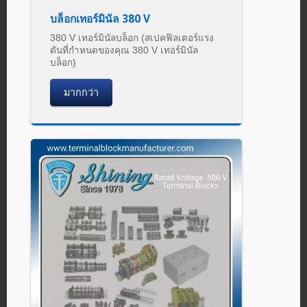
บล็อกเทอร์มินัล 380 V
380 V เทอร์มินัลบล็อก (สเปคฟิลเตอร์แรง
ดันที่กำหนดของคุณ 380 V เทอร์มินัล
บล็อก)
มากกว่า