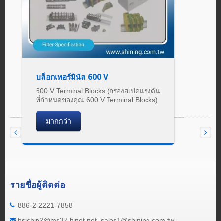
บล็อกเทอร์มินัล 600 V
600 V Terminal Blocks (กรองสเปคแรงดัน
ที่กำหนดของคุณ 600 V Terminal Blocks)
มากกว่า
รายชื่อผู้ติดต่อ
886-2-2221-7858
hsichin2@ms37.hinet.net, sales1@shining.com.tw