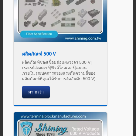
ผลิตภัณฑ์ 500 V
ผลิตภัณฑ์ช่องเชื่อมต่อแผงวงจร 500 V|
เรลเรย์สเตตเรย์|ฟิวส์โฮลเดอร์|ฉนวน
ภายใน (สเปคการกรองแรงดันความถี่ของ
ผลิตภัณฑ์ที่คุณได้รับการจัดอันดับ 500 V)
มากกว่า