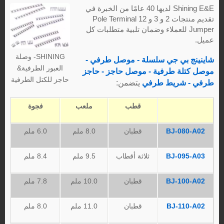
Shining E&E لديها 40 عامًا من الخبرة في
تقديم منتجات 2 و 3 و 12 Pole Terminal
Jumper للعملاء وضمان تلبية متطلبات كل
عميل.
SHINING- وصلة
شاينينج
بي جي
سلسلة - موصل طرفي -
العبور الطرفية&
موصل كتلة طرفية - موصل حاجز - حاجز
حاجز للكتل الطرفية
طرفي - شريط طرفي
يتضمن:
قطب
ملعب
فجوة
BJ-080-A02
قطبان
8.0 ملم
6.0 ملم
BJ-095-A03
ثلاثة أقطاب
9.5 ملم
8.4 ملم
BJ-100-A02
قطبان
10.0 ملم
7.8 ملم
BJ-110-A02
قطبان
11.0 ملم
8.0 ملم