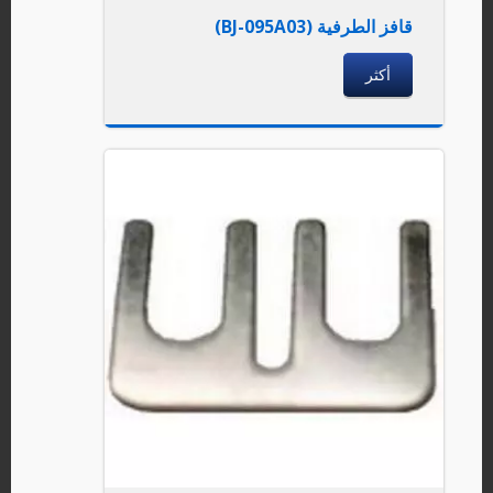
قافز الطرفية (BJ-095A03)
أكثر