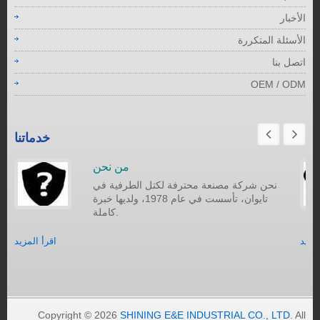
الأخبار
الأسئلة المتكررة
اتصل بنا
OEM / ODM
خدماتنا
من نحن
نحن شركة مصنعة محترفة لكتل الطرفية في
تايوان، تأسست في عام 1978، ولديها خبرة
كاملة.
لمزيد
اقرأ المزيد
Copyright © 2026
SHINING E&E INDUSTRIAL CO., LTD
. All