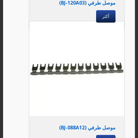
موصل طرفي (BJ-120A03)
أكثر
موصل طرفي (BJ-088A12)