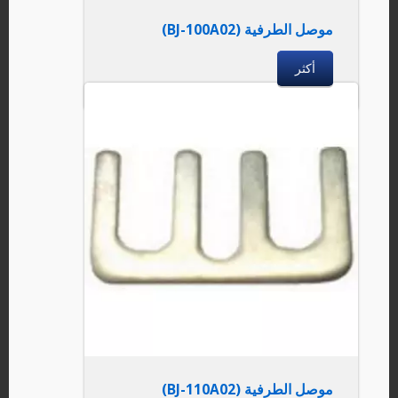
موصل الطرفية (BJ-100A02)
أكثر
موصل الطرفية (BJ-110A02)