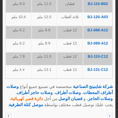
BJ-110-B02
قطبان
11.0 ملم
8.0 ملم
BJ-120-A03
ثلاثة أقطاب
12.0 ملم
10.4 ملم
BJ-088-A12
12 قطب
8.8 ملم
6.2 ملم
BJ-089-A12
12 قطب
8.9 ملم
6.2 ملم
BJ-110-C12
12 قطب
11.0 ملم
7.8 ملم
BJ-131-C12
12 قطب
13.1 ملم
٨.٧ ملم
شركة شاينينج الصناعية
متخصصة في تصنيع جميع أنواع
وصلات
أطراف المحطات
،
وصلات أطراف
،
وصلات حاجز أطراف
،
وصلات الحاجز
، و
قضبان الوصل
.من أجل
دائرة قصر كهربائية،
يجب عليك توصيل قطب مختلف بواسطة
موصل كتلة الطرفية
.