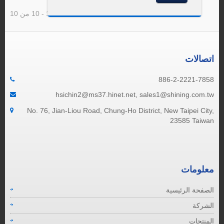
نتيجة 1 - 10 من 10
اتصالات
886-2-2221-7858
hsichin2@ms37.hinet.net, sales1@shining.com.tw
No. 76, Jian-Liou Road, Chung-Ho District, New Taipei City,
23585 Taiwan
معلومات
الصفحة الرئيسية
الشركة
المنتجات