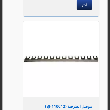
أكثر
موصل الطرفية (BJ-110C12)