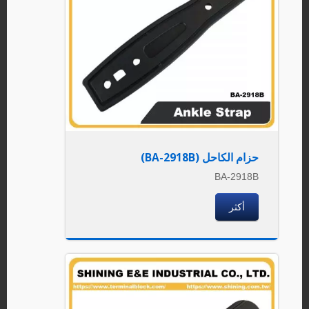
حزام الكاحل (BA-2918B)
BA-2918B
أكثر