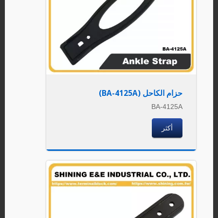
حزام الكاحل (BA-4125A)
BA-4125A
أكثر