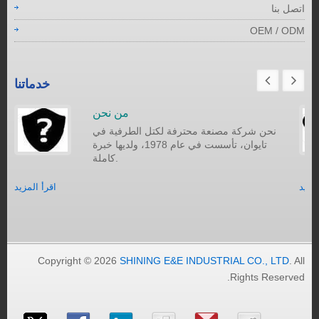
اتصل بنا
OEM / ODM
خدماتنا
من نحن
نحن شركة مصنعة محترفة لكتل الطرفية في
تايوان، تأسست في عام 1978، ولديها خبرة
كاملة.
لمزيد
اقرأ المزيد
Copyright © 2026
SHINING E&E INDUSTRIAL CO., LTD
. All
Rights Reserved.