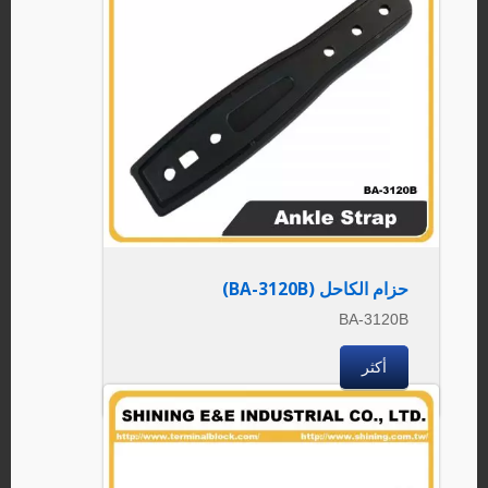
حزام الكاحل (BA-3120B)
BA-3120B
أكثر