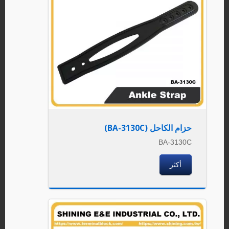
حزام الكاحل (BA-3130C)
BA-3130C
أكثر