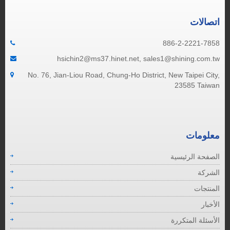
اتصالات
886-2-2221-7858
hsichin2@ms37.hinet.net, sales1@shining.com.tw
No. 76, Jian-Liou Road, Chung-Ho District, New Taipei City,
23585 Taiwan
معلومات
الصفحة الرئيسية
الشركة
المنتجات
الأخبار
الأسئلة المتكررة