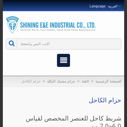
العربية
الصفحة الرئيسية
الفئة
حزام مشبك البكلة
حزام الكاحل
حزام الكاحل
شريط كاحل للعنصر المخصص لقياس
6.0~7.0 مم