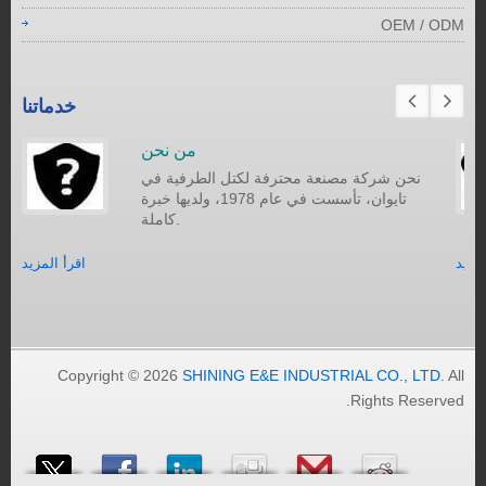
OEM / ODM
خدماتنا
من نحن
نحن شركة مصنعة محترفة لكتل الطرفية في
تايوان، تأسست في عام 1978، ولديها خبرة
كاملة.
لمزيد
اقرأ المزيد
Copyright © 2026
SHINING E&E INDUSTRIAL CO., LTD
. All
Rights Reserved.