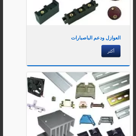
العوازل ودعم الباصبارات
أكثر