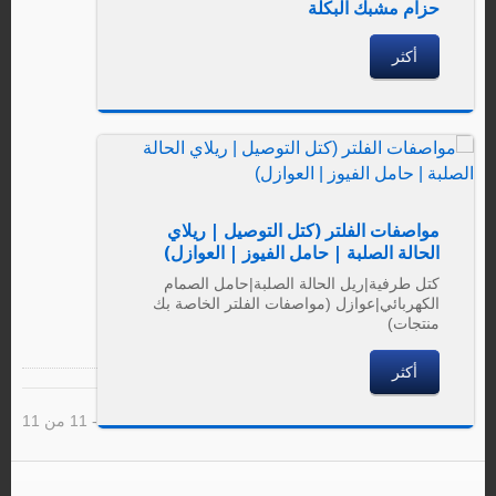
حزام مشبك البكلة
أكثر
مواصفات الفلتر (كتل التوصيل | ريلاي
الحالة الصلبة | حامل الفيوز | العوازل)
كتل طرفية|ريل الحالة الصلبة|حامل الصمام
الكهربائي|عوازل (مواصفات الفلتر الخاصة بك
منتجات)
أكثر
نتيجة 1 - 11 من 11