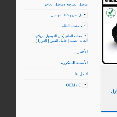
موصل الطرفية وموصل الحاجز
موصل سريع كتلة التوصيل
حزام مشبك البكلة
مواصفات الفلتر (كتل التوصيل | ريلاي
الحالة الصلبة | حامل الفيوز | العوازل)
الأخبار
الأسئلة المتكررة
اتصل بنا
OEM / ODM
مسمار M10 عازل