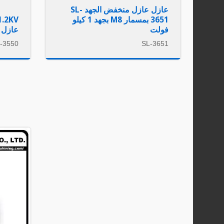
عازل عازل منخفض الجهد SL-
3651 بمسمار M8 بجهد 1 كيلو
فولت
عازل 
-3550
SL-3651