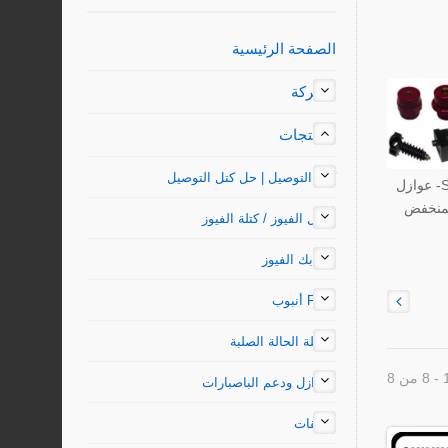
الصفحة الرئيسية
الشركة
المنتجات
كتل التوصيل | حل كتل التوصيل
SHINING- عوازل
لمنخفض
حامل الفيوز / كتلة الفيوز
مشابك الفيوز
Fuse أنبوب
مرحلة الحالة الصلبة
العوازل ودعم الباصبارات
ملحقات