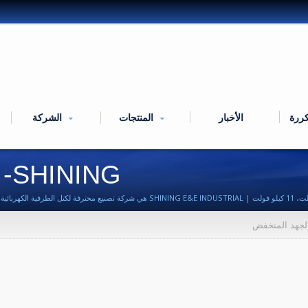
كررة
الأخبار
المنتجات
الشركة
SHINING- عوازل الجهد المنخفض
لجهد المنخفض