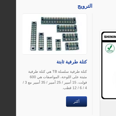
الترويج
كتلة طرفية ثابتة
كتلة طرفية سلسلة TB هي كتلة طرفية
مثبتة على اللوحة، المواصفات هي 600
فولت، 15 أمبير / 25 أمبير / 35 أمبير مع 3 /
4 / 6 / 12 قطب.
أكثر