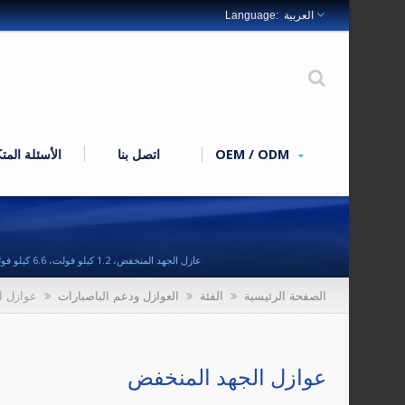
العربية
OEM / ODM
اتصل بنا
الأسئلة المت
عازل الجهد المنخفض، 1.2 كيلو فولت، 6.6 كيلو فولت، 11 كيلو فولت | SHINING E&E INDUSTRIAL هي شركة تصنيع محترفة لكتل الطرفية الكهربائية وحاملات الصمامات وكتل الصمامات والريل الصلب الحالة (SSR) لأكثر من 40 عامًا.
الصفحة الرئيسية
الفئة
العوازل ودعم الباصبارات
عوازل ا
عوازل الجهد المنخفض