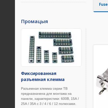
Fuse
Промацыя
Фиксированная
разъемная клемма
Разъемная клемма серии TB
предназначена для монтажа на
панели, характеристики: 600В, 15А /
25А / 35А с 3 / 4 / 6 / 12 полюсами.