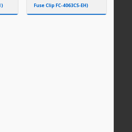
1)
Fuse Clip FC-4063CS-EH)