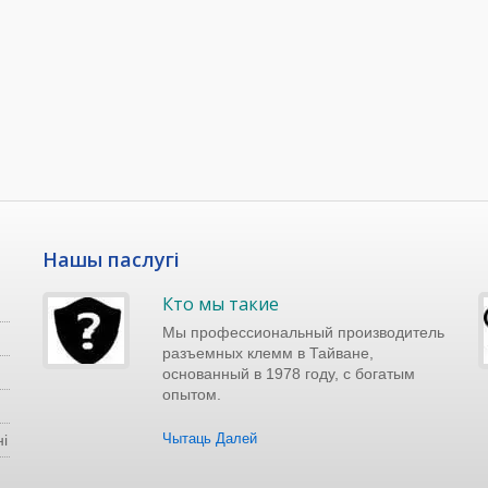
Нашы паслугі
Кто мы такие
Мы профессиональный производитель
разъемных клемм в Тайване,
основанный в 1978 году, с богатым
опытом.
Чытаць Далей
і