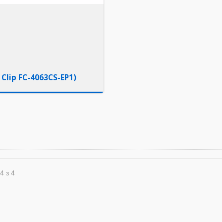
 Clip FC-4063CS-EP1)
4 з 4