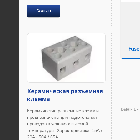
Больш
Fuse
Керамическая разъемная
клемма
Вынік 1 - 
Керамические разъемные клеммы
предназначены для подключения
проводов в условиях высокой
температуры. Характеристики: 15А /
20А / 50А / 65А.