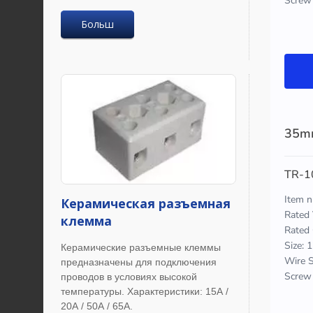
Больш
Керамическая разъемная
клемма
Керамические разъемные клеммы
предназначены для подключения
проводов в условиях высокой
температуры. Характеристики: 15А /
20А / 50А / 65А.