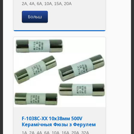
2A, 4A, 6A, 10A, 15A, 20A
Больш
F-1038C-XX 10x38мм 500V
Керамічныя Фюзы з Ферулем
1A, 2A, 4A, 6A, 10A, 16A, 20A, 32A