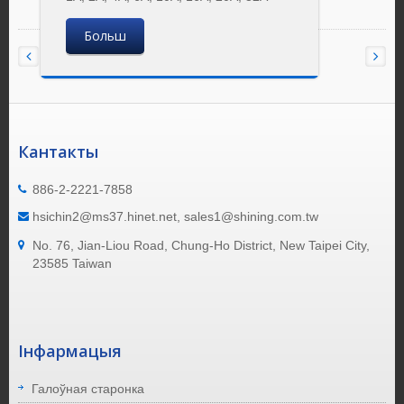
Больш
Кантакты
886-2-2221-7858
hsichin2@ms37.hinet.net, sales1@shining.com.tw
No. 76, Jian-Liou Road, Chung-Ho District, New Taipei City,
23585 Taiwan
Інфармацыя
Галоўная старонка