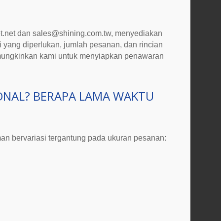
.net
dan
sales@shining.com.tw
, menyediakan
 yang diperlukan, jumlah pesanan, dan rincian
memungkinkan kami untuk menyiapkan penawaran
ONAL? BERAPA LAMA WAKTU
man bervariasi tergantung pada ukuran pesanan: