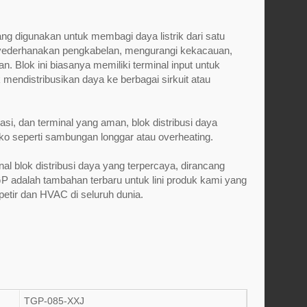
yang digunakan untuk membagi daya listrik dari satu
nyederhanakan pengkabelan, mengurangi kekacauan,
 Blok ini biasanya memiliki terminal input untuk
mendistribusikan daya ke berbagai sirkuit atau
i, dan terminal yang aman, blok distribusi daya
iko seperti sambungan longgar atau overheating.
l blok distribusi daya yang terpercaya, dirancang
GP adalah tambahan terbaru untuk lini produk kami yang
 petir dan HVAC di seluruh dunia.
TGP-085-XXJ