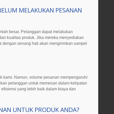
EBELUM MELAKUKAN PESANAN
mlah besar. Pelanggan dapat melakukan
dan kualitas produk. Jika mereka menyediakan
mi dengan senang hati akan mengirimkan sampel
k kami.
Namun, volume pesanan mempengaruhi
sikan pelanggan untuk memesan dalam kelipatan
efisiensi yang lebih baik dalam biaya dan
ANAN UNTUK PRODUK ANDA?