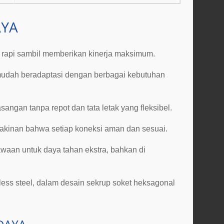
AYA
 rapi sambil memberikan kinerja maksimum.
 mudah beradaptasi dengan berbagai kebutuhan
angan tanpa repot dan tata letak yang fleksibel.
akinan bahwa setiap koneksi aman dan sesuai.
awaan untuk daya tahan ekstra, bahkan di
nless steel, dalam desain sekrup soket heksagonal