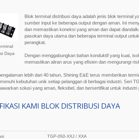
Blok terminal distribusi daya adalah jenis blok terminal 
sumber input ke beberapa output dengan aman. Ini me
dan memastikan koneksi yang aman dan dapat diandalkan.
pasokan daya utama dan beberapa terminal output untuk 
perangkat.
erminal
usi Daya
Dengan menggabungkan bahan konduktif yang kuat, isolas
memastikan aliran arus yang efisien dan mengurangi ris
ngalaman lebih dari 40 tahun, Shining E&E terus memberikan termina
enuhi kebutuhan unik setiap pelanggan di berbagai industri. Seri T
awarkan solusi yang aman, fleksibel, dan bersertifikat untuk industri
FIKASI KAMI
BLOK DISTRIBUSI DAYA
asi
TGP-050-XXJ / XXA