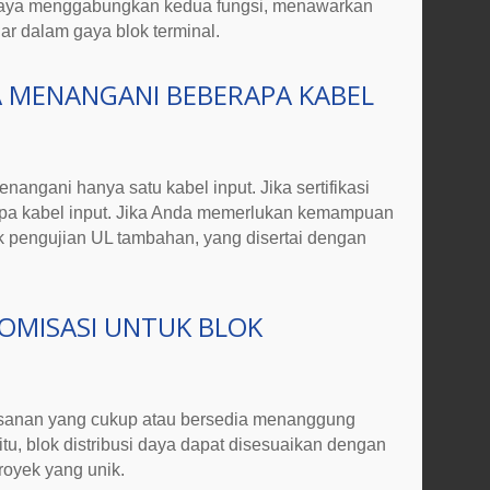
daya
menggabungkan kedua fungsi, menawarkan
r dalam gaya blok terminal.
A
MENANGANI BEBERAPA KABEL
k menangani hanya
satu kabel input
. Jika sertifikasi
pa kabel input
. Jika Anda memerlukan kemampuan
k pengujian UL tambahan, yang disertai dengan
OMISASI UNTUK
BLOK
pesanan yang cukup atau bersedia menanggung
tu,
blok distribusi daya
dapat disesuaikan dengan
oyek yang unik.