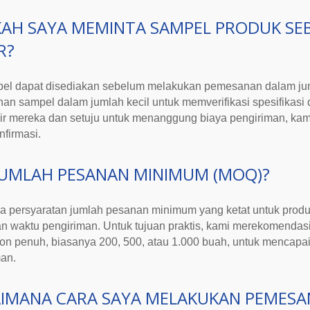
KAH SAYA MEMINTA SAMPEL PRODUK S
R?
pel dapat disediakan sebelum melakukan pemesanan dalam ju
n sampel dalam jumlah kecil untuk memverifikasi spesifikasi 
rir mereka dan setuju untuk menanggung biaya pengiriman, ka
nfirmasi.
JUMLAH PESANAN MINIMUM (MOQ)?
a persyaratan jumlah pesanan minimum yang ketat untuk produ
an waktu pengiriman. Untuk tujuan praktis, kami merekomenda
ton penuh, biasanya 200, 500, atau 1.000 buah, untuk mencapai 
man.
IMANA CARA SAYA MELAKUKAN PEMES