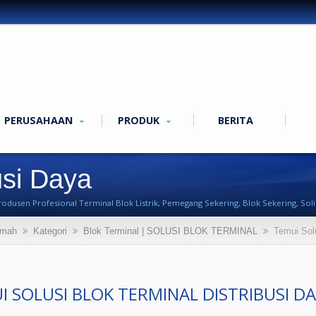
PERUSAHAAN
PRODUK
BERITA
usi Daya
odusen Profesional Terminal Blok Listrik, Pemegang Sekering, Blok Sekering, Solid
mah
Kategori
Blok Terminal | SOLUSI BLOK TERMINAL
Temui Solu
I SOLUSI BLOK TERMINAL DISTRIBUSI D