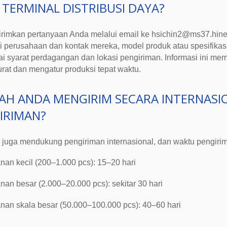
 TERMINAL DISTRIBUSI DAYA
?
rimkan pertanyaan Anda melalui email ke
hsichin2@ms37.hinet
i perusahaan dan kontak mereka, model produk atau spesifikasi
i syarat perdagangan dan lokasi pengiriman. Informasi ini 
rat dan mengatur produksi tepat waktu.
AH ANDA MENGIRIM SECARA INTERNASI
IRIMAN?
 juga mendukung pengiriman internasional, dan waktu pengiri
nan kecil (200–1.000 pcs): 15–20 hari
nan besar (2.000–20.000 pcs): sekitar 30 hari
nan skala besar (50.000–100.000 pcs): 40–60 hari