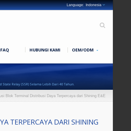
Indonesia
FAQ
HUBUNGI KAMI
OEM/ODM
 State Relay (SSR) Selama Lebih Dari 40 Tahun.
si Blok Terminal Distribusi Daya Terpercaya dari Shining E&E
AYA TERPERCAYA DARI SHINING