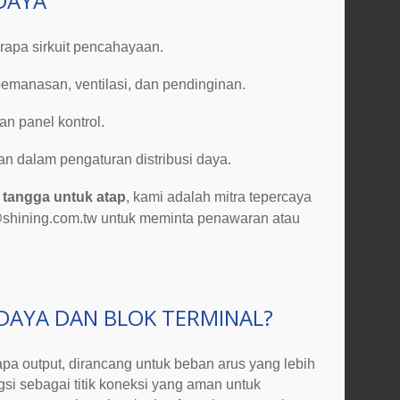
 DAYA
rapa sirkuit pencahayaan.
emanasan, ventilasi, dan pendinginan.
n panel kontrol.
n dalam pengaturan distribusi daya.
i tangga untuk atap
, kami adalah mitra tepercaya
shining.com.tw
untuk meminta penawaran atau
 DAYA
DAN BLOK TERMINAL?
a output, dirancang untuk beban arus yang lebih
si sebagai titik koneksi yang aman untuk