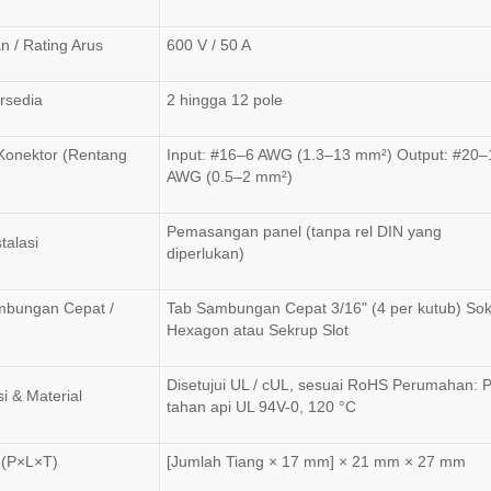
 / Rating Arus
600 V / 50 A
rsedia
2 hingga 12 pole
Konektor (Rentang
Input: #16–6 AWG (1.3–13 mm²) Output: #20–
AWG (0.5–2 mm²)
Pemasangan panel (tanpa rel DIN yang
talasi
diperlukan)
mbungan Cepat /
Tab Sambungan Cepat 3/16" (4 per kutub) Sok
Hexagon atau Sekrup Slot
Disetujui UL / cUL, sesuai RoHS Perumahan: 
si & Material
tahan api UL 94V-0, 120 °C
 (P×L×T)
[Jumlah Tiang × 17 mm] × 21 mm × 27 mm