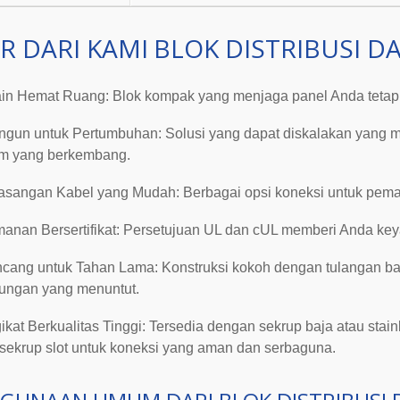
R DARI KAMI
BLOK DISTRIBUSI D
in Hemat Ruang
: Blok kompak yang menjaga panel Anda tetap
ngun untuk Pertumbuhan
: Solusi yang dapat diskalakan yang
em yang berkembang.
sangan Kabel yang Mudah
: Berbagai opsi koneksi untuk pemas
anan Bersertifikat
: Persetujuan UL dan cUL memberi Anda key
ncang untuk Tahan Lama
: Konstruksi kokoh dengan tulangan b
kungan yang menuntut.
ikat Berkualitas Tinggi
: Tersedia dengan sekrup baja atau stai
 sekrup slot untuk koneksi yang aman dan serbaguna.