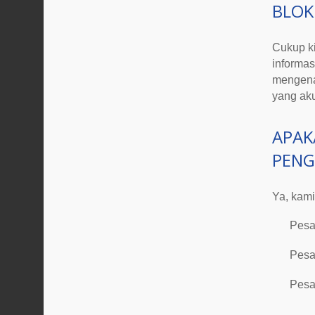
BLOK
Cukup ki
informas
mengena
yang aku
APAK
PENG
Ya, kami
Pesa
Pesa
Pesa