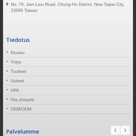
No. 76, Jian-Liou Road, Chung-Ho District, New Taipei City,
23585 Taiwan
Tiedotus
Etusivu
Yritys
Tuotteet
Uutiset
UKK
Ota yhteyttä
OEM/ODM
Palvelumme