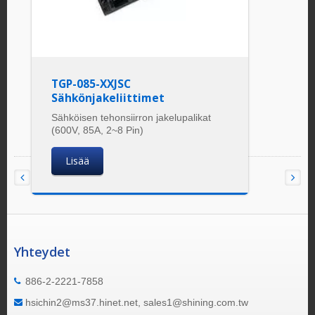
TGP-085-XXJSC
Sähkönjakeliittimet
Sähköisen tehonsiirron jakelupalikat
(600V, 85A, 2~8 Pin)
Lisää
Yhteydet
886-2-2221-7858
hsichin2@ms37.hinet.net, sales1@shining.com.tw