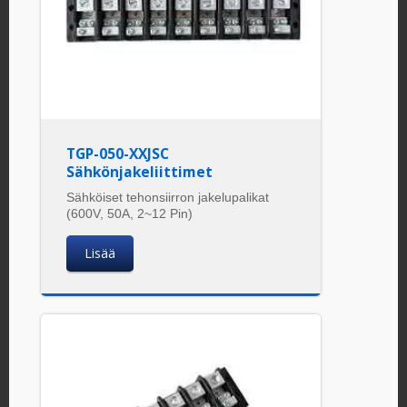
TGP-050-XXJSC
Sähkönjakeliittimet
Sähköiset tehonsiirron jakelupalikat
(600V, 50A, 2~12 Pin)
Lisää