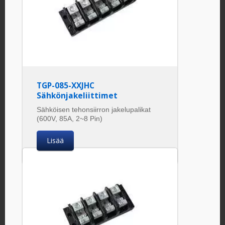
TGP-085-XXJHC
Sähkönjakeliittimet
Sähköisen tehonsiirron jakelupalikat
(600V, 85A, 2~8 Pin)
Lisää