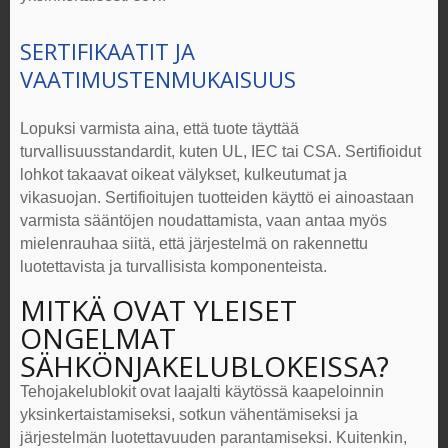
SERTIFIKAATIT JA
VAATIMUSTENMUKAISUUS
Lopuksi varmista aina, että tuote täyttää
turvallisuusstandardit, kuten UL, IEC tai CSA. Sertifioidut
lohkot takaavat oikeat välykset, kulkeutumat ja
vikasuojan. Sertifioitujen tuotteiden käyttö ei ainoastaan
varmista sääntöjen noudattamista, vaan antaa myös
mielenrauhaa siitä, että järjestelmä on rakennettu
luotettavista ja turvallisista komponenteista.
MITKÄ OVAT YLEISET
ONGELMAT
SÄHKÖNJAKELUBLOKEISSA
?
Tehojakelublokit ovat laajalti käytössä kaapeloinnin
yksinkertaistamiseksi, sotkun vähentämiseksi ja
järjestelmän luotettavuuden parantamiseksi. Kuitenkin,