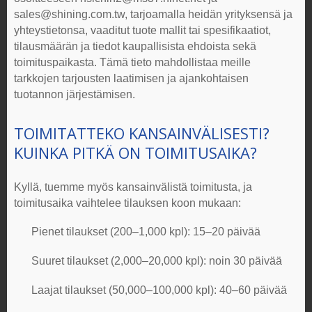
sales@shining.com.tw
, tarjoamalla heidän yrityksensä ja
yhteystietonsa, vaaditut tuote mallit tai spesifikaatiot,
tilausmäärän ja tiedot kaupallisista ehdoista sekä
toimituspaikasta. Tämä tieto mahdollistaa meille
tarkkojen tarjousten laatimisen ja ajankohtaisen
tuotannon järjestämisen.
TOIMITATTEKO KANSAINVÄLISESTI?
KUINKA PITKÄ ON TOIMITUSAIKA?
Kyllä, tuemme myös kansainvälistä toimitusta, ja
toimitusaika vaihtelee tilauksen koon mukaan:
Pienet tilaukset (200–1,000 kpl): 15–20 päivää
Suuret tilaukset (2,000–20,000 kpl): noin 30 päivää
Laajat tilaukset (50,000–100,000 kpl): 40–60 päivää