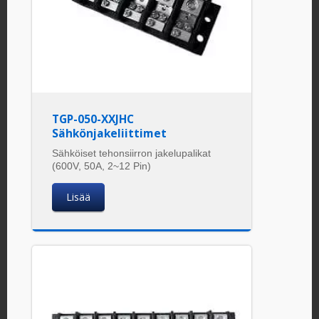
TGP-050-XXJHC
Sähkönjakeliittimet
Sähköiset tehonsiirron jakelupalikat
(600V, 50A, 2~12 Pin)
Lisää