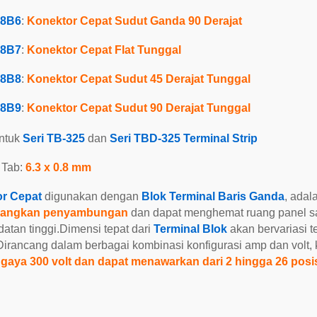
8B6
:
Konektor Cepat Sudut Ganda 90 Derajat
8B7
:
Konektor Cepat Flat Tunggal
8B8
:
Konektor Cepat Sudut 45 Derajat Tunggal
8B9
:
Konektor Cepat Sudut 90 Derajat Tunggal
ntuk
Seri TB-325
dan
Seri TBD-325
Terminal Strip
 Tab:
6.3 x 0.8 mm
r Cepat
digunakan dengan
Blok Terminal Baris Ganda
, adal
langkan penyambungan
dan dapat menghemat ruang panel sa
atan tinggi.Dimensi tepat dari
Terminal Blok
akan bervariasi t
Dirancang dalam berbagai kombinasi konfigurasi amp dan volt
gaya 300 volt dan dapat menawarkan dari 2 hingga 26 posi