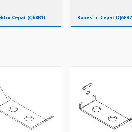
ktor Cepat (Q68B1)
Konektor Cepat (Q68B2