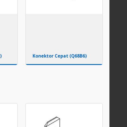
)
Konektor Cepat (Q68B6)