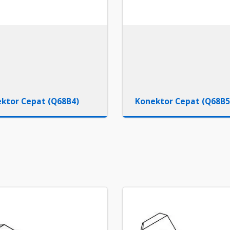
ktor Cepat (Q68B4)
Konektor Cepat (Q68B5