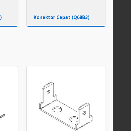
)
Konektor Cepat (Q68B3)