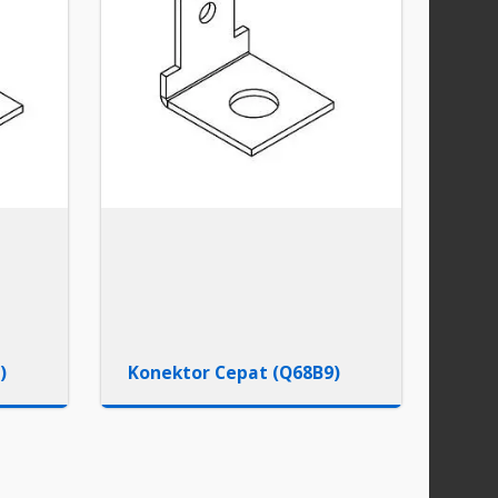
)
Konektor Cepat (Q68B9)