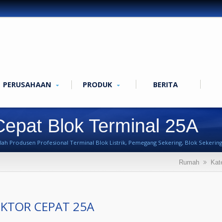
PERUSAHAAN
PRODUK
BERITA
epat Blok Terminal 25A
 Produsen Profesional Terminal Blok Listrik, Pemegang Sekering, Blok Sekering, 
Rumah
Kat
KTOR CEPAT 25A