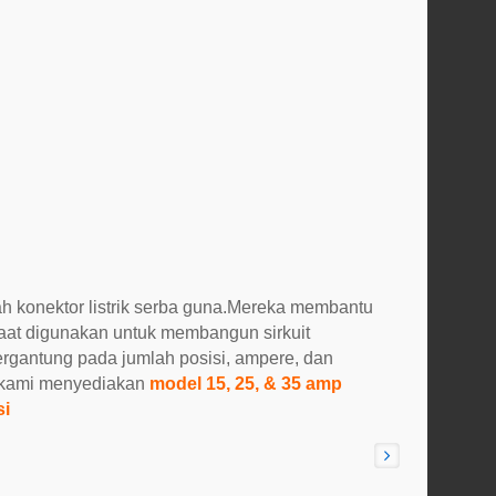
ah konektor listrik serba guna.Mereka membantu
at digunakan untuk membangun sirkuit
ergantung pada jumlah posisi, ampere, dan
, kami menyediakan
model 15, 25, & 35 amp
si