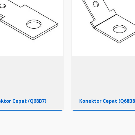
ktor Cepat (Q68B7)
Konektor Cepat (Q68B8