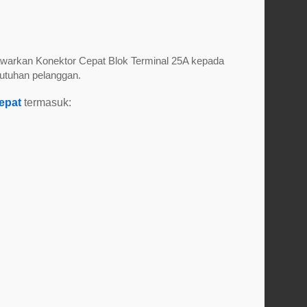
warkan Konektor Cepat Blok Terminal 25A kepada
utuhan pelanggan.
epat
termasuk: