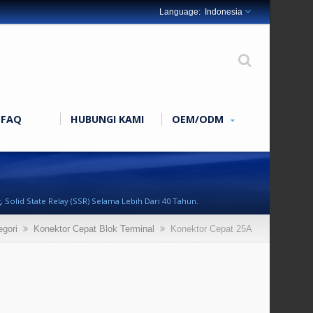
Indonesia
FAQ
HUBUNGI KAMI
OEM/ODM
Solid State Relay (SSR) Selama Lebih Dari 40 Tahun.
egori
Konektor Cepat Blok Terminal
Konektor Cepat 25A