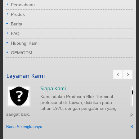
Perusahaan
Produk
Berita
FAQ
Hubungi Kami
OEM/ODM
Layanan Kami
Siapa Kami
Kami adalah Produsen Blok Terminal
profesional di Taiwan, didirikan pada
tahun 1978, dengan pengalaman yang
sangat baik.
pela
Baca Selengkapnya
Baca