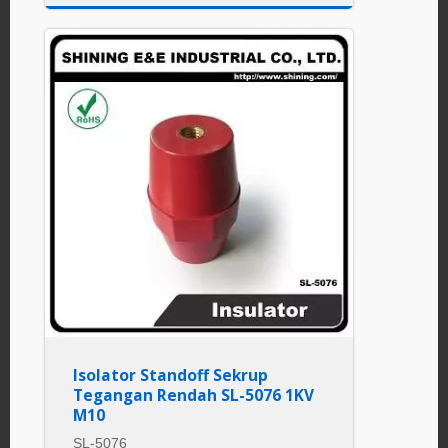
Isolator Standoff Sekrup
Tegangan Rendah SL-5076 1KV
M10
SL-5076