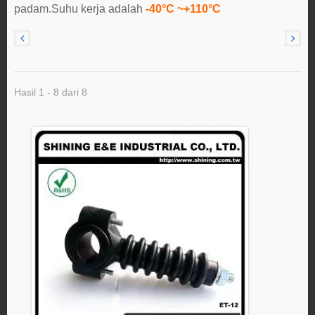
padam.Suhu kerja adalah
-40°C ~+110°C
Hasil 1 - 8 dari 8