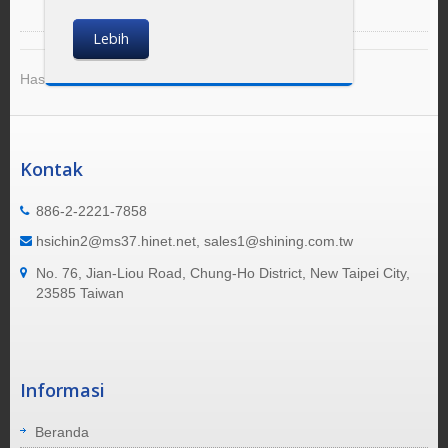
Lebih
Hasil 1 - 8 dari 8
Kontak
886-2-2221-7858
hsichin2@ms37.hinet.net, sales1@shining.com.tw
No. 76, Jian-Liou Road, Chung-Ho District, New Taipei City,
23585 Taiwan
Informasi
Beranda