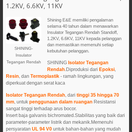
1.2KV, 6.6KV, 11KV
Shining E&E memiliki pengalaman
selama 40 tahun dalam menawarkan
Insulator Tegangan Rendah Standoff,
1.2KV, 6.6KV, 11KV kepada pelanggan
dan memastikan memenuhi setiap
SHINING-
kebutuhan pelanggan.
Insulator
Tegangan Rendah
SHINING
Isolator Tegangan
Rendah
.Diproduksi dari
Epoksi
,
Resin
, dan
Termoplastik
- ramah lingkungan, yang
diperkuat dengan serat kaca
Isolator Tegangan Rendah
, dari
tinggi 35 hingga 70
mm
, untuk
penggunaan dalam ruangan
Resistansi
sangat tinggi terhadap arus bocor.
Insert baja galvanis bichromated.Stabilitas yang baik dari
parameter-parameter listrik dan mekanik.Memenuhi
persyaratan
UL 94 V0
untuk bahan-bahan yang mudah