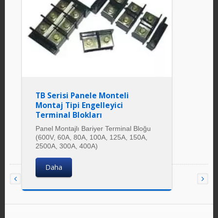
TB Serisi Panele Monteli
Montaj Tipi Engelleyici
Terminal Blokları
Panel Montajlı Bariyer Terminal Bloğu
(600V, 60A, 80A, 100A, 125A, 150A,
2500A, 300A, 400A)
Daha