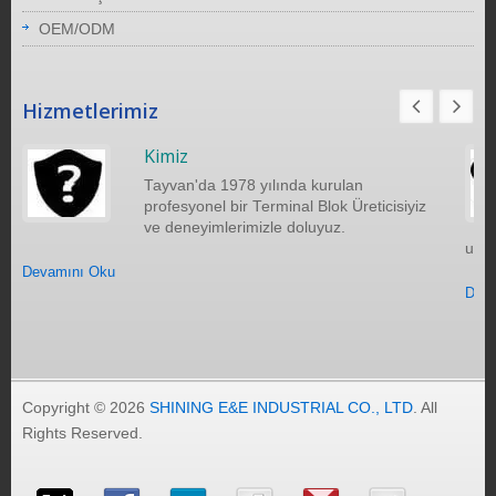
OEM/ODM
Hizmetlerimiz
Kimiz
Tayvan'da 1978 yılında kurulan
profesyonel bir Terminal Blok Üreticisiyiz
ve deneyimlerimizle doluyuz.
uzak
Devamını Oku
Deva
Copyright © 2026
SHINING E&E INDUSTRIAL CO., LTD
. All
Rights Reserved.