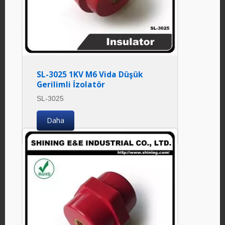
SL-3025 1KV M6 Vida Düşük
Gerilimli İzolatör
SL-3025
Daha