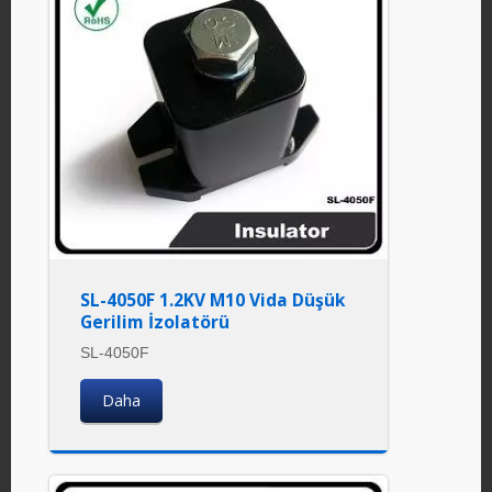
SL-4050F 1.2KV M10 Vida Düşük
Gerilim İzolatörü
SL-4050F
Daha