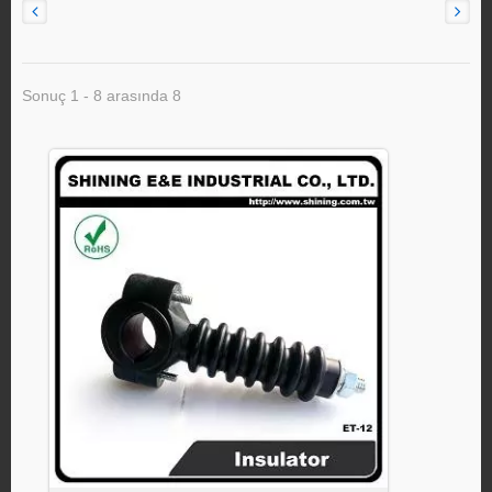
Sonuç 1 - 8 arasında 8