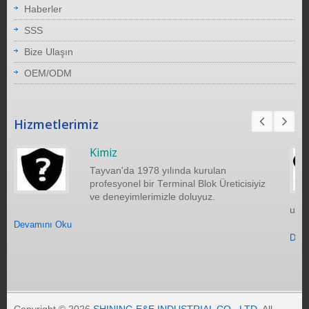
Haberler
SSS
Bize Ulaşın
OEM/ODM
Hizmetlerimiz
Kimiz
Tayvan'da 1978 yılında kurulan
profesyonel bir Terminal Blok Üreticisiyiz
ve deneyimlerimizle doluyuz.
uzak
Devamını Oku
Deva