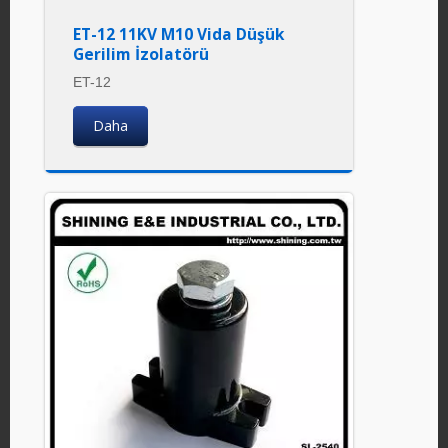
ET-12 11KV M10 Vida Düşük
Gerilim İzolatörü
ET-12
Daha