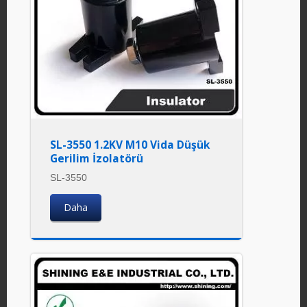
SL-3550 1.2KV M10 Vida Düşük
Gerilim İzolatörü
SL-3550
Daha