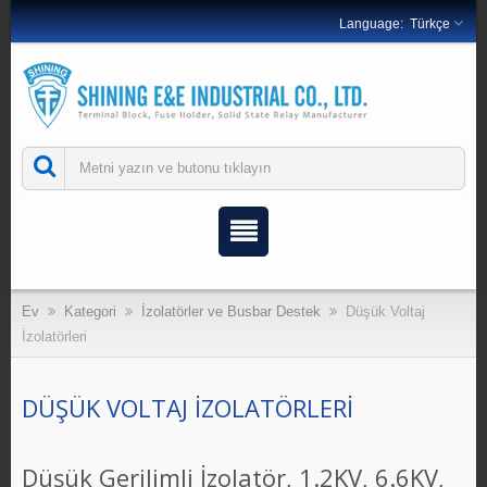
Türkçe
Ev
Kategori
İzolatörler ve Busbar Destek
Düşük Voltaj
İzolatörleri
DÜŞÜK VOLTAJ İZOLATÖRLERI
Düşük Gerilimli İzolatör, 1.2KV, 6.6KV,