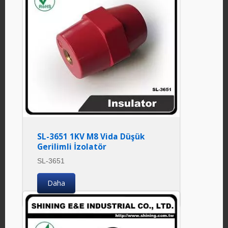
SL-3651 1KV M8 Vida Düşük
Gerilimli İzolatör
SL-3651
Daha