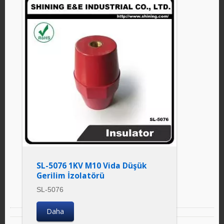
SL-5076 1KV M10 Vida Düşük
Gerilim İzolatörü
SL-5076
Daha