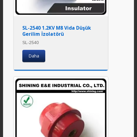
SL-2540 1.2KV M8 Vida Düşük
Gerilim İzolatörü
SL-2540
Daha