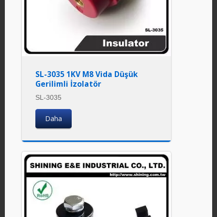
SL-3035 1KV M8 Vida Düşük
Gerilimli İzolatör
SL-3035
Daha