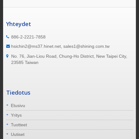
Yhteydet
886-2-2221-7858
hsichin2@ms37.hinet.net, sales1@shining.com.tw
No. 76, Jian-Liou Road, Chung-Ho District, New Taipei City,
23585 Taiwan
Tiedotus
Etusivu
Yritys
Tuotteet
Uutiset