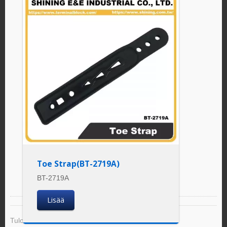
Toe Strap(BT-2719A)
BT-2719A
Lisää
Tulos 1 - 1 of 1