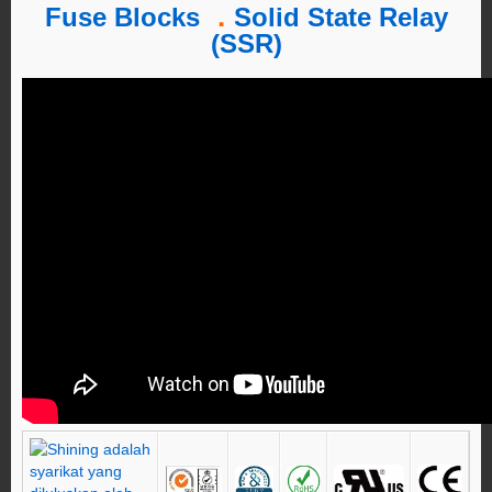
Fuse Blocks
．
Solid State Relay
(SSR)