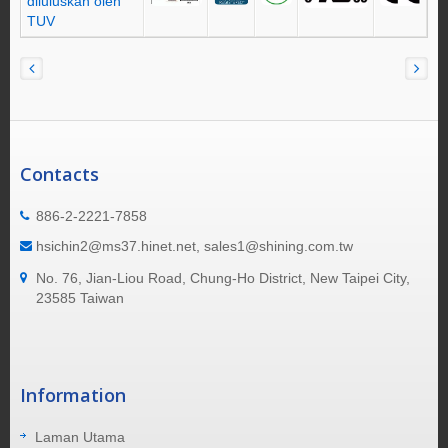
Contacts
886-2-2221-7858
hsichin2@ms37.hinet.net, sales1@shining.com.tw
No. 76, Jian-Liou Road, Chung-Ho District, New Taipei City,
23585 Taiwan
Information
Laman Utama