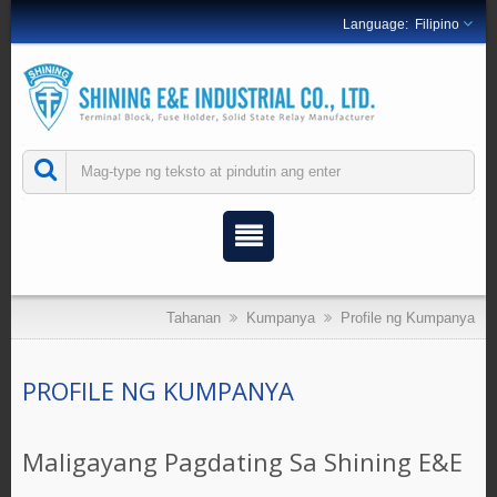
Filipino
Tahanan
Kumpanya
Profile ng Kumpanya
PROFILE NG KUMPANYA
Maligayang Pagdating Sa Shining E&E