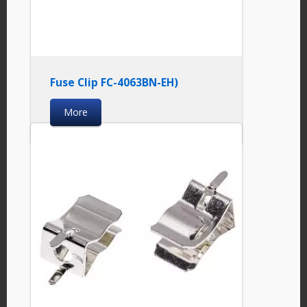
Fuse Clip FC-4063BN-EH)
More