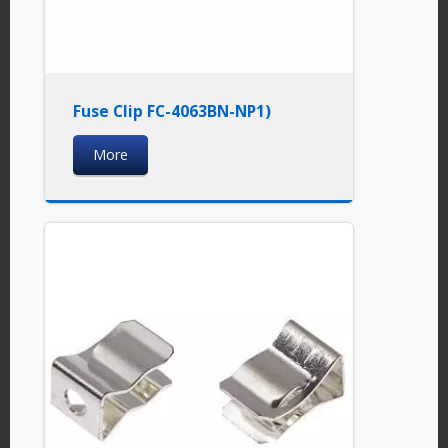
Fuse Clip FC-4063BN-NP1)
More