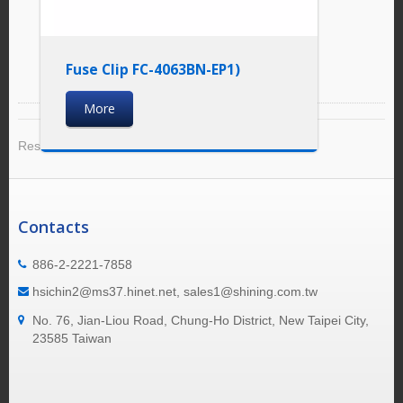
Fuse Clip FC-4063BN-EP1)
More
Result 1 - 4 of 4
Contacts
886-2-2221-7858
hsichin2@ms37.hinet.net, sales1@shining.com.tw
No. 76, Jian-Liou Road, Chung-Ho District, New Taipei City,
23585 Taiwan