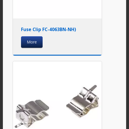
Fuse Clip FC-4063BN-NH)
More