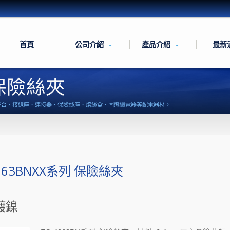
首頁
公司介紹
產品介紹
最新
 保險絲夾
端子台、接線座、連接器、保險絲座、熔絲盒、固態繼電器等配電器材。
4063BNXX系列 保險絲夾
鍍鎳