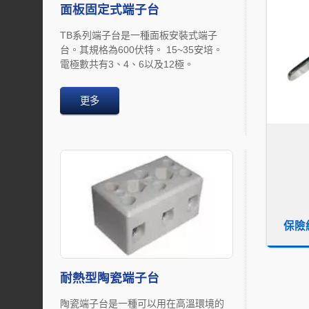
面板固定式端子台
TB系列端子台是一種面板安裝式端子
台。其規格為600伏特。 15~35安培。
電極數共有3、4、6以及12極。
更多
保險絲
耐熱型陶瓷端子台
陶瓷端子台是一種可以用在高溫環境的