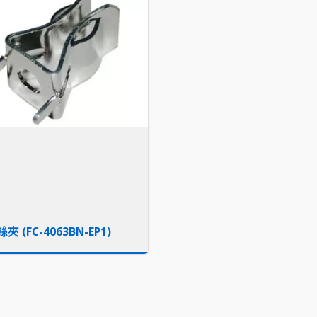
夾 (FC-4063BN-EP1)