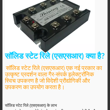
सॉलिड स्टेट रिले (एसएसआर) क्या है?
सॉलिड स्टेट रिले (एसएसआर) एक नई प्रकार का
उत्कृष्ट प्रदर्शन वाला गैर-संपर्क इलेक्ट्रॉनिक
स्विच उपकरण है जो विदेशी प्रौद्योगिकी और
उपकरण का उपयोग करता है।
सॉलिड स्टेट रिले (एसएसआर) के लाभ